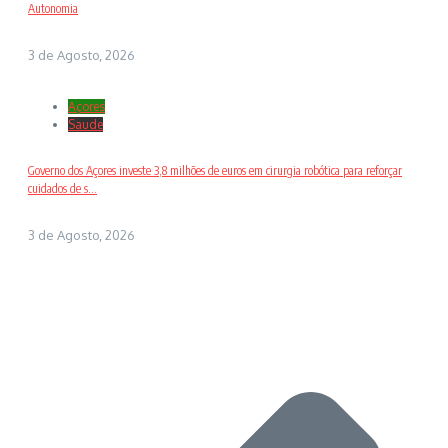
Autonomia
3 de Agosto, 2026
Açores
Saude
Governo dos Açores investe 3,8 milhões de euros em cirurgia robótica para reforçar
cuidados de s...
3 de Agosto, 2026