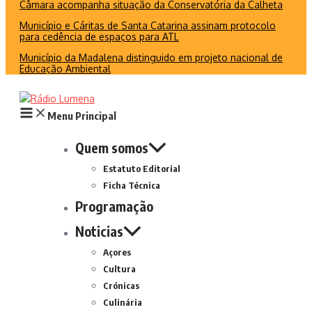
Câmara acompanha situação da Conservatória da Calheta
Município e Cáritas de Santa Catarina assinam protocolo
para cedência de espaços para ATL
Município da Madalena distinguido em projeto nacional de
Educação Ambiental
Menu Principal
Quem somos
Estatuto Editorial
Ficha Técnica
Programação
Noticias
Açores
Cultura
Crónicas
Culinária