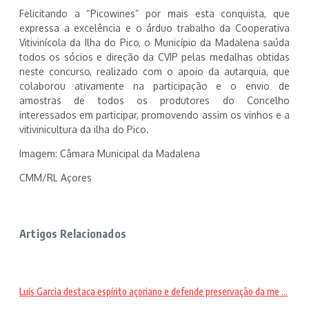
Felicitando a “Picowines” por mais esta conquista, que
expressa a excelência e o árduo trabalho da Cooperativa
Vitivinícola da Ilha do Pico, o Município da Madalena saúda
todos os sócios e direção da CVIP pelas medalhas obtidas
neste concurso, realizado com o apoio da autarquia, que
colaborou ativamente na participação e o envio de
amostras de todos os produtores do Concelho
interessados em participar, promovendo assim os vinhos e a
vitivinicultura da ilha do Pico.
Imagem: Câmara Municipal da Madalena
CMM/RL Açores
Artigos Relacionados
Luís Garcia destaca espírito açoriano e defende preservação da me ...