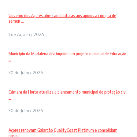
Governo dos Açores abre candidaturas aos apoios à compra de
semen ...
1 de Agosto, 2026
Município da Madalena distinguido em projeto nacional de Educação
...
30 de Julho, 2026
Câmara da Horta atualiza o planeamento municipal de proteção civi
...
30 de Julho, 2026
Açores renovam Galardão QualityCoast Platinum e consolidam
posiçã ...