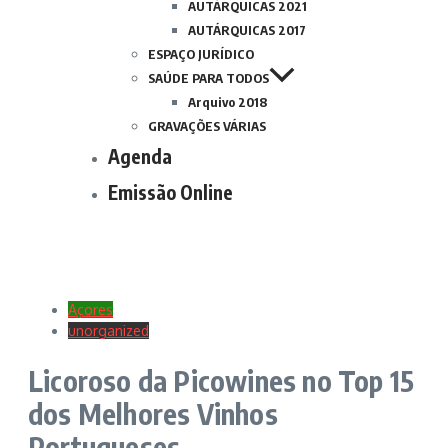
AUTÁRQUICAS 2021
AUTÁRQUICAS 2017
ESPAÇO JURÍDICO
SAÚDE PARA TODOS
Arquivo 2018
GRAVAÇÕES VÁRIAS
Agenda
Emissão Online
Açores
unorganized
Licoroso da Picowines no Top 15
dos Melhores Vinhos
Portugueses