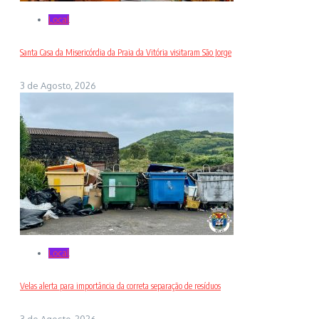
Local
Santa Casa da Misericórdia da Praia da Vitória visitaram São Jorge
3 de Agosto, 2026
Local
Velas alerta para importância da correta separação de resíduos
3 de Agosto, 2026