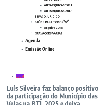
AUTÁRQUICAS 2021
AUTÁRQUICAS 2017
ESPAÇO JURÍDICO
SAÚDE PARA TODOS
Arquivo 2018
GRAVAÇÕES VÁRIAS
Agenda
Emissão Online
Local
Luís Silveira faz balanço positivo
da participação do Município das
Velas na BTL 2025 e deixa