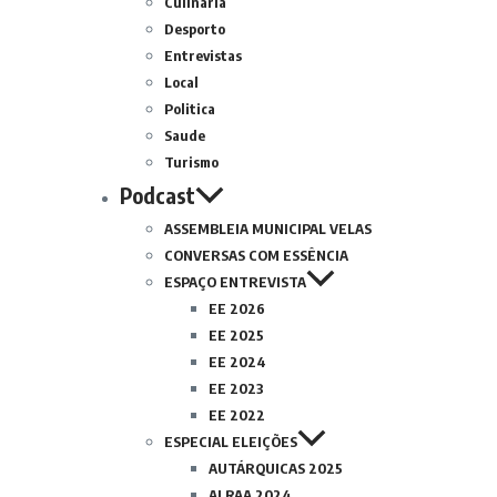
Culinária
Desporto
Entrevistas
Local
Politica
Saude
Turismo
Podcast
ASSEMBLEIA MUNICIPAL VELAS
CONVERSAS COM ESSÊNCIA
ESPAÇO ENTREVISTA
EE 2026
EE 2025
EE 2024
EE 2023
EE 2022
ESPECIAL ELEIÇÕES
AUTÁRQUICAS 2025
ALRAA 2024