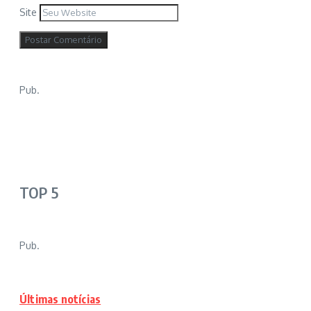
Site
Pub.
TOP 5
Pub.
Últimas notícias