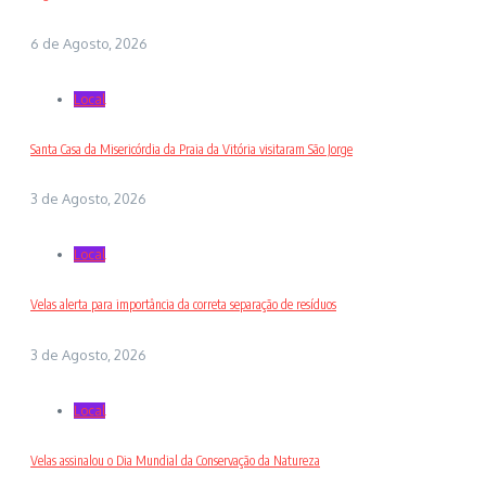
6 de Agosto, 2026
Local
Santa Casa da Misericórdia da Praia da Vitória visitaram São Jorge
3 de Agosto, 2026
Local
Velas alerta para importância da correta separação de resíduos
3 de Agosto, 2026
Local
Velas assinalou o Dia Mundial da Conservação da Natureza