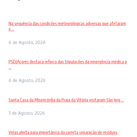
Na sequência das condições meteorológicas adversas que afetaram
o ...
6 de Agosto, 2026
PSD/Açores destaca reforço das tripulações da emergência médica p
...
6 de Agosto, 2026
Santa Casa da Misericórdia da Praia da Vitória visitaram São Jorg ...
3 de Agosto, 2026
Velas alerta para importância da correta separação de resíduos