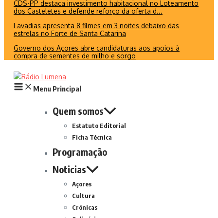
CDS-PP destaca investimento habitacional no Loteamento
dos Casteletes e defende reforço da oferta d...
Lavadias apresenta 8 filmes em 3 noites debaixo das
estrelas no Forte de Santa Catarina
Governo dos Açores abre candidaturas aos apoios à
compra de sementes de milho e sorgo
Menu Principal
Quem somos
Estatuto Editorial
Ficha Técnica
Programação
Noticias
Açores
Cultura
Crónicas