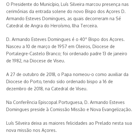
O Presidente do Município, Luís Silveira marcou presença nas
cerimónias da entrada solene do novo Bispo dos Açores D.
Armando Esteves Domingues, as quais decorreram na Sé
Catedral de Angra do Heroísmo, Ilha Terceira.
D. Armando Esteves Domingues é o 40º Bispo dos Açores.
Nasceu a 10 de março de 1957 em Oleiros, Diocese de
Portalegre-Castelo Branco; foi ordenado padre 13 de janeiro
de 1982, na Diocese de Viseu.
A 27 de outubro de 2018, o Papa nomeou-o como auxiliar da
Diocese do Porto, tendo sido ordenado bispo a 16 de
dezembro de 2018, na Catedral de Viseu.
Na Conferência Episcopal Portuguesa, D. Armando Esteves
Domingues preside à Comissão Missão e Nova Evangelização.
Luís Silveira deixa as maiores felicidades ao Prelado nesta sua
nova missão nos Açores.