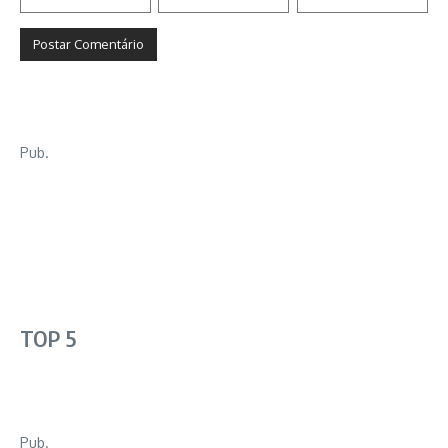
Pub.
TOP 5
Pub.