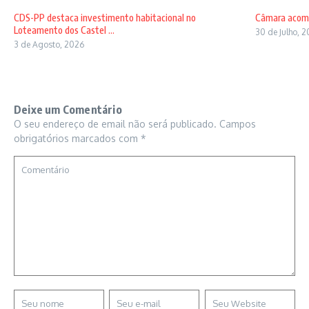
CDS-PP destaca investimento habitacional no
Câmara acomp
Loteamento dos Castel ...
30 de Julho, 
3 de Agosto, 2026
Deixe um Comentário
O seu endereço de email não será publicado.
Campos
obrigatórios marcados com
*