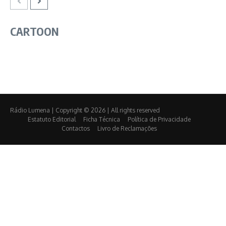
CARTOON
Rádio Lumena | Copyright © 2026 | All rights reserved
Estatuto Editorial
Ficha Técnica
Política de Privacidade
Contactos
Livro de Reclamações