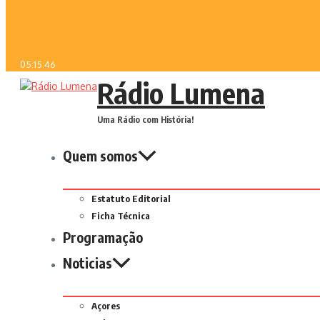
05:15:46
Rádio Lumena
Uma Rádio com História!
Quem somos
Estatuto Editorial
Ficha Técnica
Programação
Noticias
Açores