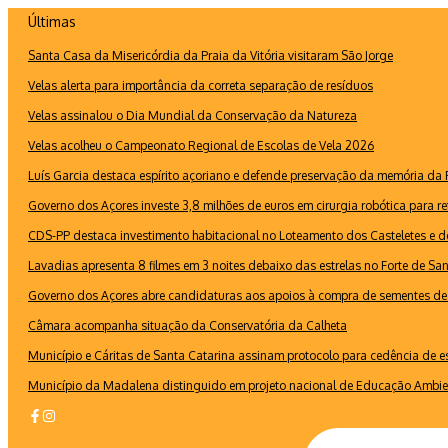
Ir
Últimas
para
Santa Casa da Misericórdia da Praia da Vitória visitaram São Jorge
o
conteúdo
Velas alerta para importância da correta separação de resíduos
Velas assinalou o Dia Mundial da Conservação da Natureza
Velas acolheu o Campeonato Regional de Escolas de Vela 2026
Luís Garcia destaca espírito açoriano e defende preservação da memória d
Governo dos Açores investe 3,8 milhões de euros em cirurgia robótica para re
CDS-PP destaca investimento habitacional no Loteamento dos Casteletes e def
Lavadias apresenta 8 filmes em 3 noites debaixo das estrelas no Forte de Sa
Governo dos Açores abre candidaturas aos apoios à compra de sementes de 
Câmara acompanha situação da Conservatória da Calheta
Município e Cáritas de Santa Catarina assinam protocolo para cedência de 
Município da Madalena distinguido em projeto nacional de Educação Ambie