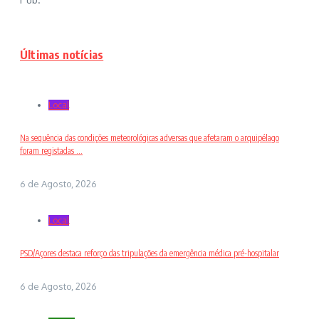
Últimas notícias
Local
Na sequência das condições meteorológicas adversas que afetaram o arquipélago
foram registadas ...
6 de Agosto, 2026
Local
PSD/Açores destaca reforço das tripulações da emergência médica pré-hospitalar
6 de Agosto, 2026