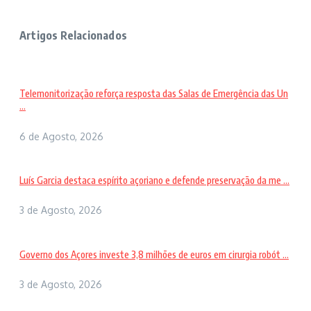
Artigos Relacionados
Telemonitorização reforça resposta das Salas de Emergência das Un
...
6 de Agosto, 2026
Luís Garcia destaca espírito açoriano e defende preservação da me ...
3 de Agosto, 2026
Governo dos Açores investe 3,8 milhões de euros em cirurgia robót ...
3 de Agosto, 2026