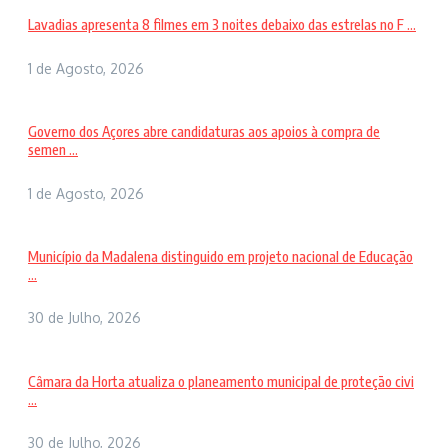
Lavadias apresenta 8 filmes em 3 noites debaixo das estrelas no F ...
1 de Agosto, 2026
Governo dos Açores abre candidaturas aos apoios à compra de
semen ...
1 de Agosto, 2026
Município da Madalena distinguido em projeto nacional de Educação
...
30 de Julho, 2026
Câmara da Horta atualiza o planeamento municipal de proteção civi
...
30 de Julho, 2026