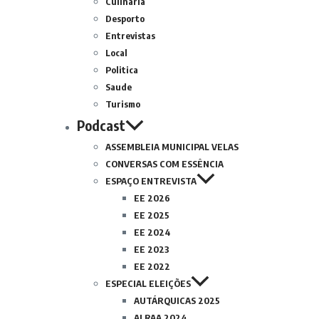
Culinária
Desporto
Entrevistas
Local
Politica
Saude
Turismo
Podcast
ASSEMBLEIA MUNICIPAL VELAS
CONVERSAS COM ESSÊNCIA
ESPAÇO ENTREVISTA
EE 2026
EE 2025
EE 2024
EE 2023
EE 2022
ESPECIAL ELEIÇÕES
AUTÁRQUICAS 2025
ALRAA 2024