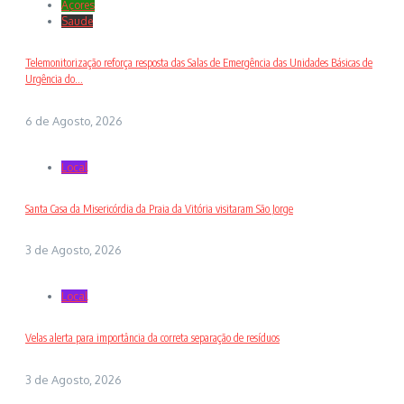
Açores
Saude
Telemonitorização reforça resposta das Salas de Emergência das Unidades Básicas de
Urgência do...
6 de Agosto, 2026
Local
Santa Casa da Misericórdia da Praia da Vitória visitaram São Jorge
3 de Agosto, 2026
Local
Velas alerta para importância da correta separação de resíduos
3 de Agosto, 2026