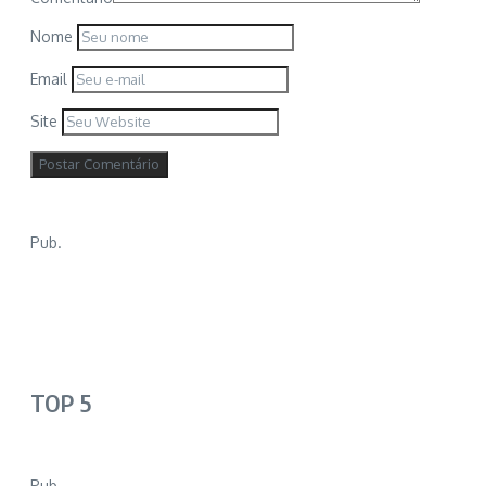
Nome
Email
Site
Pub.
TOP 5
Pub.