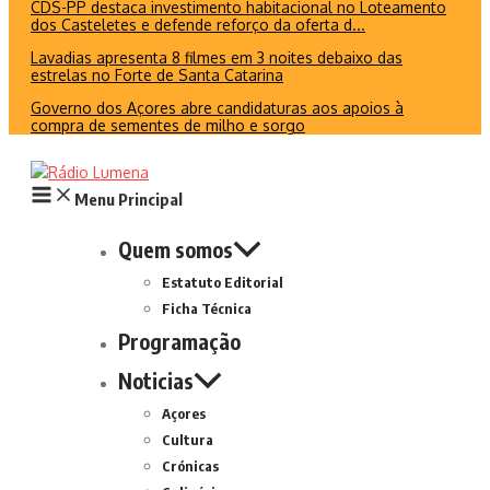
CDS-PP destaca investimento habitacional no Loteamento
dos Casteletes e defende reforço da oferta d...
Lavadias apresenta 8 filmes em 3 noites debaixo das
estrelas no Forte de Santa Catarina
Governo dos Açores abre candidaturas aos apoios à
compra de sementes de milho e sorgo
Menu Principal
Quem somos
Estatuto Editorial
Ficha Técnica
Programação
Noticias
Açores
Cultura
Crónicas