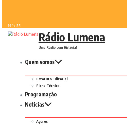
14:19:55
Rádio Lumena
Uma Rádio com História!
Quem somos
Estatuto Editorial
Ficha Técnica
Programação
Noticias
Açores