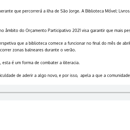
rante que percorrerá a ilha de São Jorge. A Biblioteca Móvel: Livros
o âmbito do Orçamento Participativo 2021 visa garantir que mais pe
petiva que a biblioteca comece a funcionar no final do mês de abril,
rcorrer zonas balneares durante o verão.
 esta é um forma de combater a iliteracia.
iculdade de aderir a algo novo, e por isso, apela a que a comunidade 