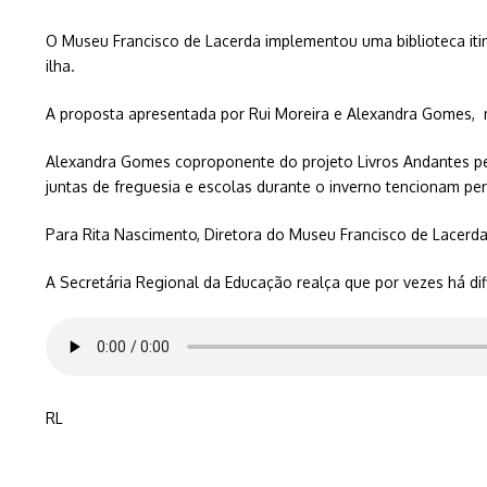
O Museu Francisco de Lacerda implementou uma biblioteca itine
ilha.
A proposta apresentada por Rui Moreira e Alexandra Gomes, n
Alexandra Gomes coproponente do projeto Livros Andantes pers
juntas de freguesia e escolas durante o inverno tencionam pe
Para Rita Nascimento, Diretora do Museu Francisco de Lacerda,
A Secretária Regional da Educação realça que por vezes há dif
RL