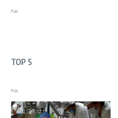
Pub.
TOP 5
Pub.