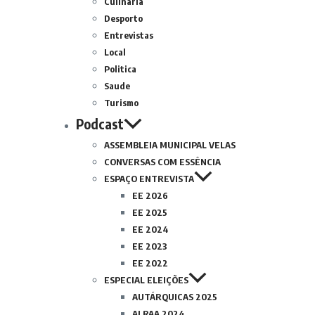
Culinária
Desporto
Entrevistas
Local
Politica
Saude
Turismo
Podcast
ASSEMBLEIA MUNICIPAL VELAS
CONVERSAS COM ESSÊNCIA
ESPAÇO ENTREVISTA
EE 2026
EE 2025
EE 2024
EE 2023
EE 2022
ESPECIAL ELEIÇÕES
AUTÁRQUICAS 2025
ALRAA 2024