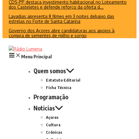
CDS-PP destaca investimento habitacional no Loteamento
dos Casteletes e defende reforço da oferta d...
Lavadias apresenta 8 filmes em 3 noites debaixo das
estrelas no Forte de Santa Catarina
Governo dos Açores abre candidaturas aos apoios à
compra de sementes de milho e sorgo
Menu Principal
Quem somos
Estatuto Editorial
Ficha Técnica
Programação
Noticias
Açores
Cultura
Crónicas