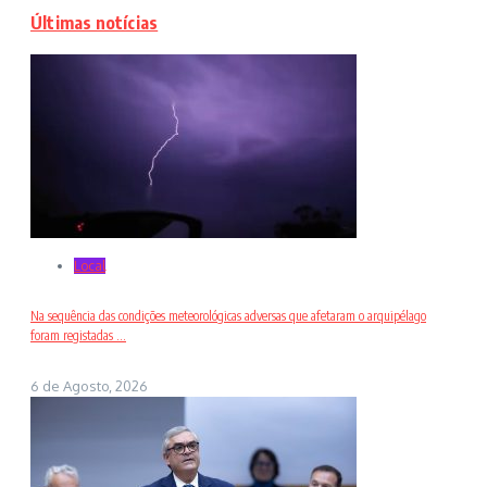
Últimas notícias
Local
Na sequência das condições meteorológicas adversas que afetaram o arquipélago
foram registadas ...
6 de Agosto, 2026