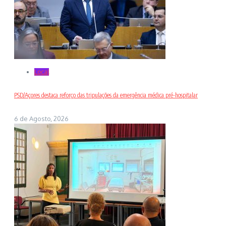
Local
PSD/Açores destaca reforço das tripulações da emergência médica pré-hospitalar
6 de Agosto, 2026