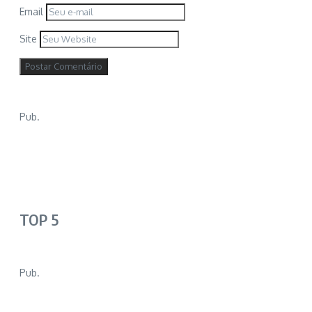
Email
Site
Pub.
TOP 5
Pub.