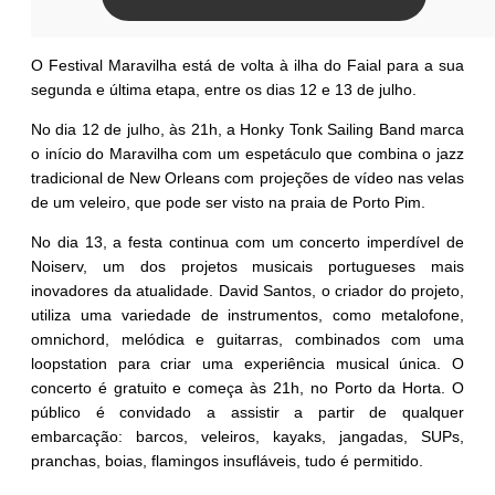
O Festival Maravilha está de volta à ilha do Faial para a sua
segunda e última etapa, entre os dias 12 e 13 de julho.
No dia 12 de julho, às 21h, a Honky Tonk Sailing Band marca
o início do Maravilha com um espetáculo que combina o jazz
tradicional de New Orleans com projeções de vídeo nas velas
de um veleiro, que pode ser visto na praia de Porto Pim.
No dia 13, a festa continua com um concerto imperdível de
Noiserv, um dos projetos musicais portugueses mais
inovadores da atualidade. David Santos, o criador do projeto,
utiliza uma variedade de instrumentos, como metalofone,
omnichord, melódica e guitarras, combinados com uma
loopstation para criar uma experiência musical única. O
concerto é gratuito e começa às 21h, no Porto da Horta. O
público é convidado a assistir a partir de qualquer
embarcação: barcos, veleiros, kayaks, jangadas, SUPs,
pranchas, boias, flamingos insufláveis, tudo é permitido.