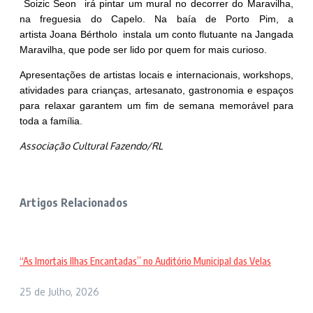
Soizic Seon irá pintar um mural no decorrer do Maravilha,
na freguesia do Capelo. Na baía de Porto Pim, a
artista Joana Bértholo instala um conto flutuante na Jangada
Maravilha, que pode ser lido por quem for mais curioso.
Apresentações de artistas locais e internacionais, workshops,
atividades para crianças, artesanato, gastronomia e espaços
para relaxar garantem um fim de semana memorável para
toda a família.
Associação Cultural Fazendo/RL
Artigos Relacionados
“As Imortais Ilhas Encantadas” no Auditório Municipal das Velas
25 de Julho, 2026