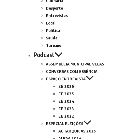
Culinária
Desporto
Entrevistas
Local
Politica
Saude
Turismo
Podcast
ASSEMBLEIA MUNICIPAL VELAS
CONVERSAS COM ESSÊNCIA
ESPAÇO ENTREVISTA
EE 2026
EE 2025
EE 2024
EE 2023
EE 2022
ESPECIAL ELEIÇÕES
AUTÁRQUICAS 2025
ALRAA 2024