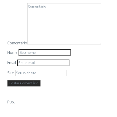
Comentário
Nome
Email
Site
Pub.