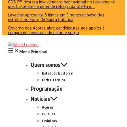
CDS-PP destaca investimento habitacional no Loteamento
dos Casteletes e defende reforço da oferta d...
Lavadias apresenta 8 filmes em 3 noites debaixo das
estrelas no Forte de Santa Catarina
Governo dos Açores abre candidaturas aos apoios à
compra de sementes de milho e sorgo
Menu Principal
Quem somos
Estatuto Editorial
Ficha Técnica
Programação
Noticias
Açores
Cultura
Crónicas