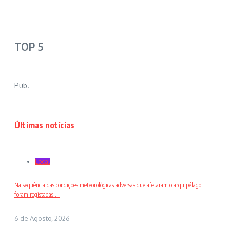
TOP 5
Pub.
Últimas notícias
Local
Na sequência das condições meteorológicas adversas que afetaram o arquipélago
foram registadas ...
6 de Agosto, 2026