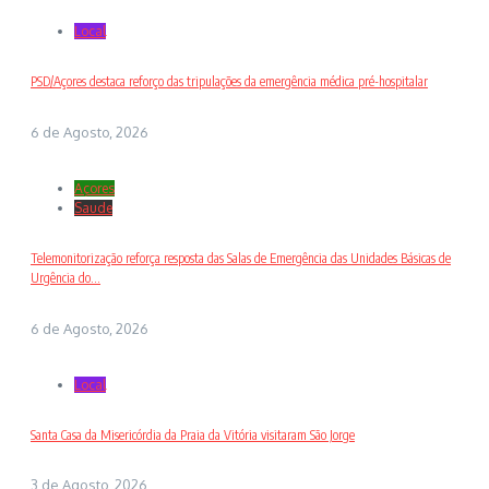
Local
PSD/Açores destaca reforço das tripulações da emergência médica pré-hospitalar
6 de Agosto, 2026
Açores
Saude
Telemonitorização reforça resposta das Salas de Emergência das Unidades Básicas de
Urgência do...
6 de Agosto, 2026
Local
Santa Casa da Misericórdia da Praia da Vitória visitaram São Jorge
3 de Agosto, 2026