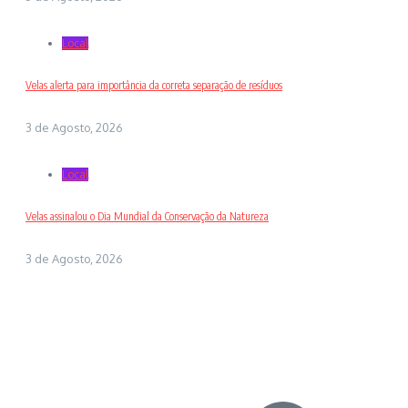
Local
Velas alerta para importância da correta separação de resíduos
3 de Agosto, 2026
Local
Velas assinalou o Dia Mundial da Conservação da Natureza
3 de Agosto, 2026