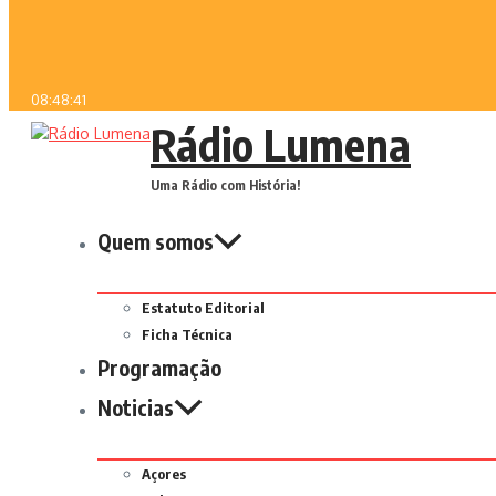
08:48:41
Rádio Lumena
Uma Rádio com História!
Quem somos
Estatuto Editorial
Ficha Técnica
Programação
Noticias
Açores