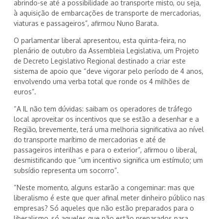
abrindo-se até a possibilidade ao transporte misto, ou seja,
à aquisição de embarcações de transporte de mercadorias,
viaturas e passageiros”, afirmou Nuno Barata.
O parlamentar liberal apresentou, esta quinta-feira, no
plenário de outubro da Assembleia Legislativa, um Projeto
de Decreto Legislativo Regional destinado a criar este
sistema de apoio que “deve vigorar pelo período de 4 anos,
envolvendo uma verba total que ronde os 4 milhões de
euros”.
“A IL não tem dúvidas: saibam os operadores de tráfego
local aproveitar os incentivos que se estão a desenhar e a
Região, brevemente, terá uma melhoria significativa ao nível
do transporte marítimo de mercadorias e até de
passageiros interilhas e para o exterior”, afirmou o liberal,
desmistificando que “um incentivo significa um estímulo; um
subsídio representa um socorro”.
“Neste momento, alguns estarão a congeminar: mas que
liberalismo é este que quer afinal meter dinheiro público nas
empresas? Só aqueles que não estão preparados para o
liberalismo, só aqueles que não estão preparados para