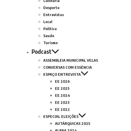
Culinária
Desporto
Entrevistas
Local
Politica
Saude
Turismo
Podcast
ASSEMBLEIA MUNICIPAL VELAS
CONVERSAS COM ESSÊNCIA
ESPAÇO ENTREVISTA
EE 2026
EE 2025
EE 2024
EE 2023
EE 2022
ESPECIAL ELEIÇÕES
AUTÁRQUICAS 2025
ALRAA 2024