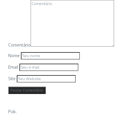
Comentário
Nome
Email
Site
Pub.