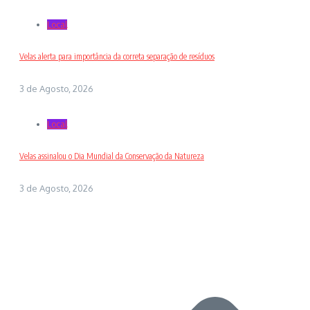
Local
Velas alerta para importância da correta separação de resíduos
3 de Agosto, 2026
Local
Velas assinalou o Dia Mundial da Conservação da Natureza
3 de Agosto, 2026