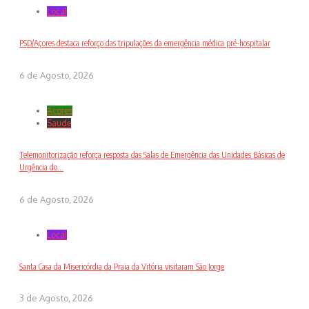
Local
PSD/Açores destaca reforço das tripulações da emergência médica pré-hospitalar
6 de Agosto, 2026
Açores
Saude
Telemonitorização reforça resposta das Salas de Emergência das Unidades Básicas de
Urgência do...
6 de Agosto, 2026
Local
Santa Casa da Misericórdia da Praia da Vitória visitaram São Jorge
3 de Agosto, 2026