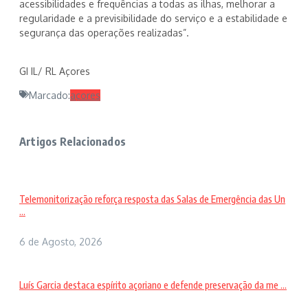
acessibilidades e frequências a todas as ilhas, melhorar a
regularidade e a previsibilidade do serviço e a estabilidade e
segurança das operações realizadas”.
GI IL/ RL Açores
Marcado:
açores
Artigos Relacionados
Telemonitorização reforça resposta das Salas de Emergência das Un
...
6 de Agosto, 2026
Luís Garcia destaca espírito açoriano e defende preservação da me ...