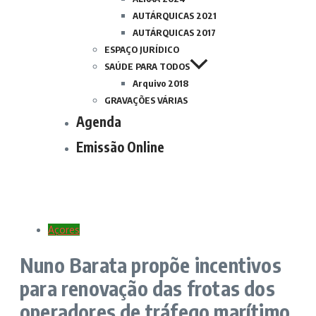
AUTÁRQUICAS 2021
AUTÁRQUICAS 2017
ESPAÇO JURÍDICO
SAÚDE PARA TODOS
Arquivo 2018
GRAVAÇÕES VÁRIAS
Agenda
Emissão Online
Açores
Nuno Barata propõe incentivos
para renovação das frotas dos
operadores de tráfego marítimo