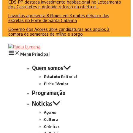
CDS-PP destaca investimento habitacional no Loteamento
dos Casteletes e defende reforço da oferta d...
Lavadias apresenta 8 filmes em 3 noites debaixo das
estrelas no Forte de Santa Catarina
Governo dos Açores abre candidaturas aos apoios à
compra de sementes de milho e sorgo
Menu Principal
Quem somos
Estatuto Editorial
Ficha Técnica
Programação
Noticias
Açores
Cultura
Crónicas