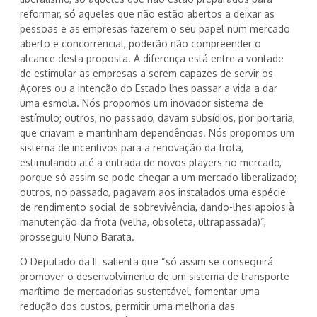
reformar, só aqueles que não estão abertos a deixar as
pessoas e as empresas fazerem o seu papel num mercado
aberto e concorrencial, poderão não compreender o
alcance desta proposta. A diferença está entre a vontade
de estimular as empresas a serem capazes de servir os
Açores ou a intenção do Estado lhes passar a vida a dar
uma esmola. Nós propomos um inovador sistema de
estímulo; outros, no passado, davam subsídios, por portaria,
que criavam e mantinham dependências. Nós propomos um
sistema de incentivos para a renovação da frota,
estimulando até a entrada de novos players no mercado,
porque só assim se pode chegar a um mercado liberalizado;
outros, no passado, pagavam aos instalados uma espécie
de rendimento social de sobrevivência, dando-lhes apoios à
manutenção da frota (velha, obsoleta, ultrapassada)”,
prosseguiu Nuno Barata.
O Deputado da IL salienta que “só assim se conseguirá
promover o desenvolvimento de um sistema de transporte
marítimo de mercadorias sustentável, fomentar uma
redução dos custos, permitir uma melhoria das