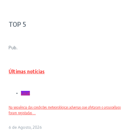
TOP 5
Pub.
Últimas notícias
Local
Na sequência das condições meteorológicas adversas que afetaram o arquipélago
foram registadas ...
6 de Agosto, 2026