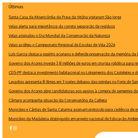
Ir
Últimas
para
Santa Casa da Misericórdia da Praia da Vitória visitaram São Jorge
o
conteúdo
Velas alerta para importância da correta separação de resíduos
Velas assinalou o Dia Mundial da Conservação da Natureza
Velas acolheu o Campeonato Regional de Escolas de Vela 2026
Luís Garcia destaca espírito açoriano e defende preservação da memória d
Governo dos Açores investe 3,8 milhões de euros em cirurgia robótica para re
CDS-PP destaca investimento habitacional no Loteamento dos Casteletes e def
Lavadias apresenta 8 filmes em 3 noites debaixo das estrelas no Forte de Sa
Governo dos Açores abre candidaturas aos apoios à compra de sementes de 
Câmara acompanha situação da Conservatória da Calheta
Município e Cáritas de Santa Catarina assinam protocolo para cedência de 
Município da Madalena distinguido em projeto nacional de Educação Ambie