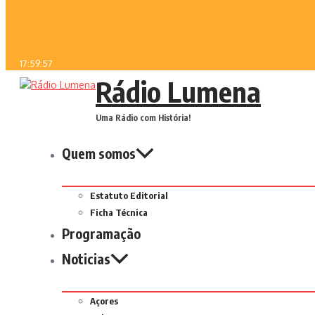
17:59:57
Rádio Lumena
Uma Rádio com História!
Quem somos
Estatuto Editorial
Ficha Técnica
Programação
Noticias
Açores