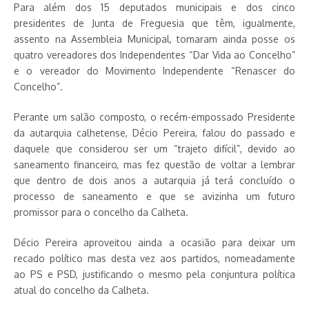
Para além dos 15 deputados municipais e dos cinco
presidentes de Junta de Freguesia que têm, igualmente,
assento na Assembleia Municipal, tomaram ainda posse os
quatro vereadores dos Independentes “Dar Vida ao Concelho”
e o vereador do Movimento Independente “Renascer do
Concelho”.
Perante um salão composto, o recém-empossado Presidente
da autarquia calhetense, Décio Pereira, falou do passado e
daquele que considerou ser um “trajeto difícil”, devido ao
saneamento financeiro, mas fez questão de voltar a lembrar
que dentro de dois anos a autarquia já terá concluído o
processo de saneamento e que se avizinha um futuro
promissor para o concelho da Calheta.
Décio Pereira aproveitou ainda a ocasião para deixar um
recado político mas desta vez aos partidos, nomeadamente
ao PS e PSD, justificando o mesmo pela conjuntura política
atual do concelho da Calheta.