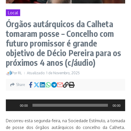
Local
Órgãos autárquicos da Calheta
tomaram posse – Concelho com
futuro promissor é grande
objetivo de Décio Pereira para os
próximos 4 anos (c/áudio)
Por
RL
Atualizado: 1 de Novembro, 2025
Share
Reprodutor
00:00
00:00
de
áudio
Decorreu esta segunda-feira, na Sociedade Estímulo, a tomada
de posse dos órgãos autárquicos do concelho da Calheta.