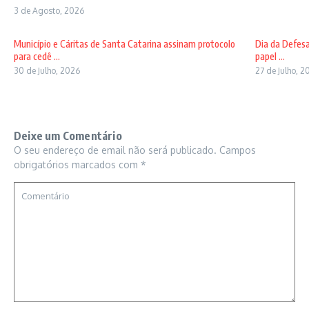
3 de Agosto, 2026
Município e Cáritas de Santa Catarina assinam protocolo
Dia da Defesa
para cedê ...
papel ...
30 de Julho, 2026
27 de Julho, 2
Deixe um Comentário
O seu endereço de email não será publicado.
Campos
obrigatórios marcados com
*