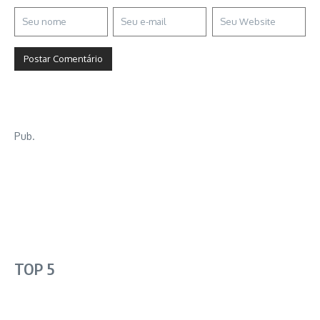
Pub.
TOP 5