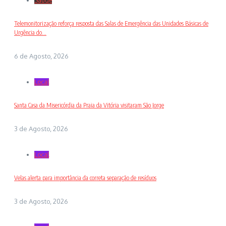
Saude
Telemonitorização reforça resposta das Salas de Emergência das Unidades Básicas de
Urgência do...
6 de Agosto, 2026
Local
Santa Casa da Misericórdia da Praia da Vitória visitaram São Jorge
3 de Agosto, 2026
Local
Velas alerta para importância da correta separação de resíduos
3 de Agosto, 2026