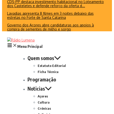
CDS-PP destaca investimento habitacional no Loteamento
dos Casteletes e defende reforço da oferta d...
Lavadias apresenta 8 filmes em 3 noites debaixo das
estrelas no Forte de Santa Catarina
Governo dos Açores abre candidaturas aos apoios à
compra de sementes de milho e sorgo
Menu Principal
Quem somos
Estatuto Editorial
Ficha Técnica
Programação
Noticias
Açores
Cultura
Crónicas