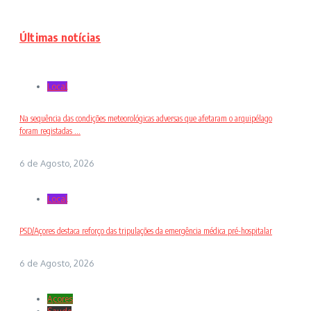
Últimas notícias
Local
Na sequência das condições meteorológicas adversas que afetaram o arquipélago
foram registadas ...
6 de Agosto, 2026
Local
PSD/Açores destaca reforço das tripulações da emergência médica pré-hospitalar
6 de Agosto, 2026
Açores