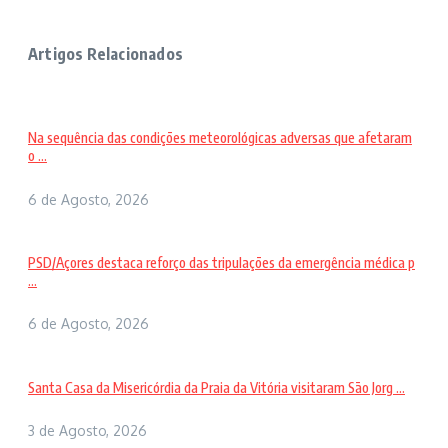
Artigos Relacionados
Na sequência das condições meteorológicas adversas que afetaram
o ...
6 de Agosto, 2026
PSD/Açores destaca reforço das tripulações da emergência médica p
...
6 de Agosto, 2026
Santa Casa da Misericórdia da Praia da Vitória visitaram São Jorg ...
3 de Agosto, 2026