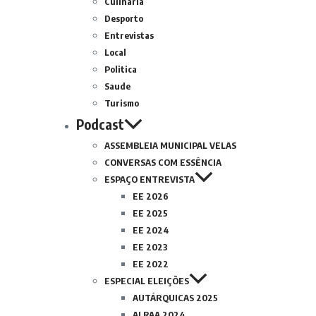
Culinária
Desporto
Entrevistas
Local
Politica
Saude
Turismo
Podcast
ASSEMBLEIA MUNICIPAL VELAS
CONVERSAS COM ESSÊNCIA
ESPAÇO ENTREVISTA
EE 2026
EE 2025
EE 2024
EE 2023
EE 2022
ESPECIAL ELEIÇÕES
AUTÁRQUICAS 2025
ALRAA 2024