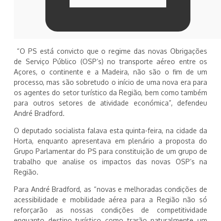
“O PS está convicto que o regime das novas Obrigações
de Serviço Público (OSP’s) no transporte aéreo entre os
Açores, o continente e a Madeira, não são o fim de um
processo, mas são sobretudo o início de uma nova era para
os agentes do setor turístico da Região, bem como também
para outros setores de atividade económica”, defendeu
André Bradford.
O deputado socialista falava esta quinta-feira, na cidade da
Horta, enquanto apresentava em plenário a proposta do
Grupo Parlamentar do PS para constituição de um grupo de
trabalho que analise os impactos das novas OSP’s na
Região.
Para André Bradford, as “novas e melhoradas condições de
acessibilidade e mobilidade aérea para a Região não só
reforçarão as nossas condições de competitividade
enquanto destino turístico como trarão naturalmente um