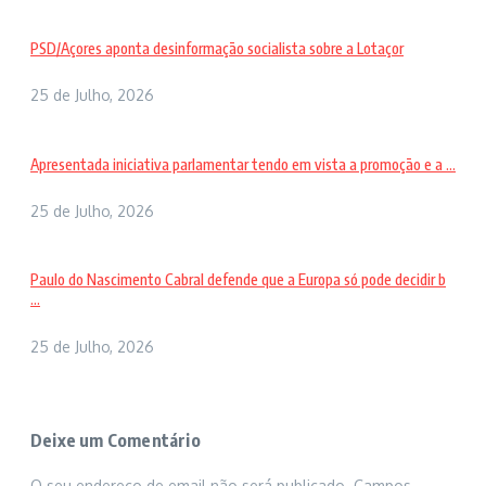
PSD/Açores aponta desinformação socialista sobre a Lotaçor
25 de Julho, 2026
Apresentada iniciativa parlamentar tendo em vista a promoção e a ...
25 de Julho, 2026
Paulo do Nascimento Cabral defende que a Europa só pode decidir b
...
25 de Julho, 2026
Deixe um Comentário
O seu endereço de email não será publicado.
Campos