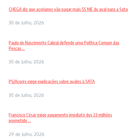
CHEGA diz que açorianos vão pagar mais 55 ME do aval para a Sata
30 de Julho, 2026
Paulo do Nascimento Cabral defende uma Política Comum das
Pescas ...
30 de Julho, 2026
PS/Açores exige explicações sobre avales à SATA
30 de Julho, 2026
Francisco César exige pagamento imediato dos 23 milhões
prometido ...
29 de Julho, 2026