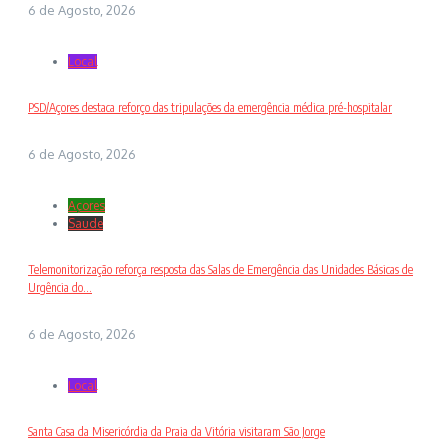
6 de Agosto, 2026
Local
PSD/Açores destaca reforço das tripulações da emergência médica pré-hospitalar
6 de Agosto, 2026
Açores
Saude
Telemonitorização reforça resposta das Salas de Emergência das Unidades Básicas de
Urgência do...
6 de Agosto, 2026
Local
Santa Casa da Misericórdia da Praia da Vitória visitaram São Jorge