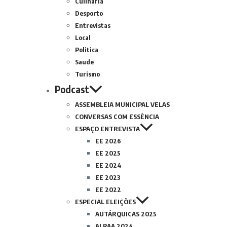
Culinária
Desporto
Entrevistas
Local
Politica
Saude
Turismo
Podcast
ASSEMBLEIA MUNICIPAL VELAS
CONVERSAS COM ESSÊNCIA
ESPAÇO ENTREVISTA
EE 2026
EE 2025
EE 2024
EE 2023
EE 2022
ESPECIAL ELEIÇÕES
AUTÁRQUICAS 2025
ALRAA 2024