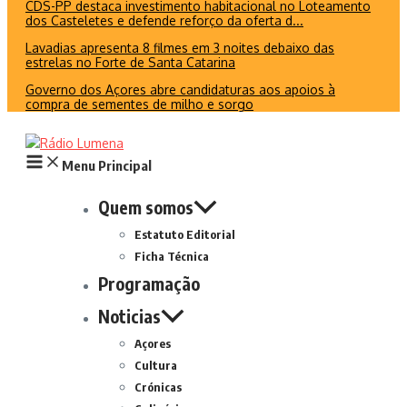
CDS-PP destaca investimento habitacional no Loteamento
dos Casteletes e defende reforço da oferta d...
Lavadias apresenta 8 filmes em 3 noites debaixo das
estrelas no Forte de Santa Catarina
Governo dos Açores abre candidaturas aos apoios à
compra de sementes de milho e sorgo
Menu Principal
Quem somos
Estatuto Editorial
Ficha Técnica
Programação
Noticias
Açores
Cultura
Crónicas