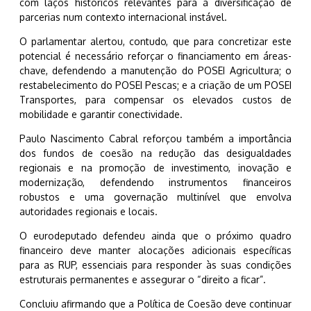
com laços históricos relevantes para a diversificação de
parcerias num contexto internacional instável.
O parlamentar alertou, contudo, que para concretizar este
potencial é necessário reforçar o financiamento em áreas-
chave, defendendo a manutenção do POSEI Agricultura; o
restabelecimento do POSEI Pescas; e a criação de um POSEI
Transportes, para compensar os elevados custos de
mobilidade e garantir conectividade.
Paulo Nascimento Cabral reforçou também a importância
dos fundos de coesão na redução das desigualdades
regionais e na promoção de investimento, inovação e
modernização, defendendo instrumentos financeiros
robustos e uma governação multinível que envolva
autoridades regionais e locais.
O eurodeputado defendeu ainda que o próximo quadro
financeiro deve manter alocações adicionais específicas
para as RUP, essenciais para responder às suas condições
estruturais permanentes e assegurar o “direito a ficar”.
Concluiu afirmando que a Política de Coesão deve continuar