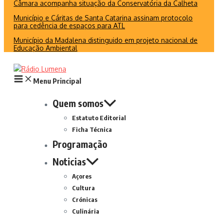
Câmara acompanha situação da Conservatória da Calheta
Município e Cáritas de Santa Catarina assinam protocolo
para cedência de espaços para ATL
Município da Madalena distinguido em projeto nacional de
Educação Ambiental
Menu Principal
Quem somos
Estatuto Editorial
Ficha Técnica
Programação
Noticias
Açores
Cultura
Crónicas
Culinária