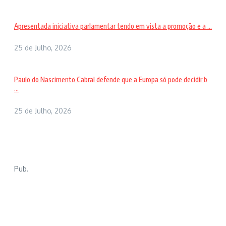
Apresentada iniciativa parlamentar tendo em vista a promoção e a ...
25 de Julho, 2026
Paulo do Nascimento Cabral defende que a Europa só pode decidir b
...
25 de Julho, 2026
Pub.