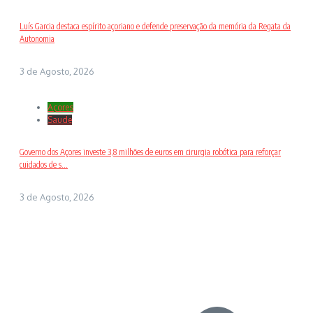
Luís Garcia destaca espírito açoriano e defende preservação da memória da Regata da
Autonomia
3 de Agosto, 2026
Açores
Saude
Governo dos Açores investe 3,8 milhões de euros em cirurgia robótica para reforçar
cuidados de s...
3 de Agosto, 2026