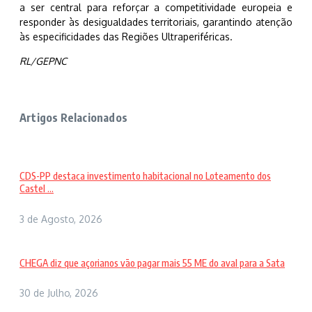
a ser central para reforçar a competitividade europeia e
responder às desigualdades territoriais, garantindo atenção
às especificidades das Regiões Ultraperiféricas.
RL/GEPNC
Artigos Relacionados
CDS-PP destaca investimento habitacional no Loteamento dos
Castel ...
3 de Agosto, 2026
CHEGA diz que açorianos vão pagar mais 55 ME do aval para a Sata
30 de Julho, 2026