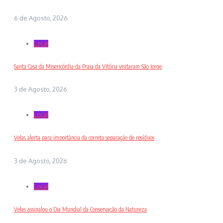
6 de Agosto, 2026
Local
Santa Casa da Misericórdia da Praia da Vitória visitaram São Jorge
3 de Agosto, 2026
Local
Velas alerta para importância da correta separação de resíduos
3 de Agosto, 2026
Local
Velas assinalou o Dia Mundial da Conservação da Natureza