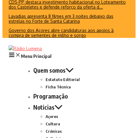
CDS-PP destaca investimento habitacional no Loteamento
dos Casteletes e defende reforço da oferta d...
Lavadias apresenta 8 filmes em 3 noites debaixo das
estrelas no Forte de Santa Catarina
Governo dos Açores abre candidaturas aos apoios à
compra de sementes de milho e sorgo
Menu Principal
Quem somos
Estatuto Editorial
Ficha Técnica
Programação
Noticias
Açores
Cultura
Crónicas