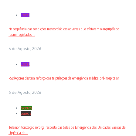
Local
Na sequência das condições meteorológicas adversas que afetaram o arquipélago
foram registadas ...
6 de Agosto, 2026
Local
PSD/Açores destaca reforço das tripulações da emergência médica pré-hospitalar
6 de Agosto, 2026
Açores
Saude
Telemonitorização reforça resposta das Salas de Emergência das Unidades Básicas de
Urgência do...