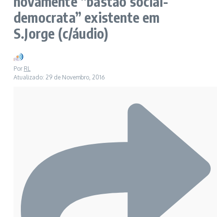
novamente “bastão social-
democrata” existente em
S.Jorge (c/áudio)
Por
RL
Atualizado: 29 de Novembro, 2016