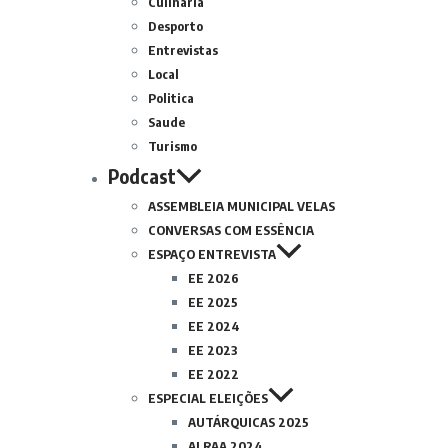
Culinária
Desporto
Entrevistas
Local
Politica
Saude
Turismo
Podcast
ASSEMBLEIA MUNICIPAL VELAS
CONVERSAS COM ESSÊNCIA
ESPAÇO ENTREVISTA
EE 2026
EE 2025
EE 2024
EE 2023
EE 2022
ESPECIAL ELEIÇÕES
AUTÁRQUICAS 2025
ALRAA 2024