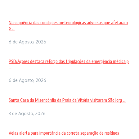
Na sequência das condições meteorológicas adversas que afetaram
o ...
6 de Agosto, 2026
PSD/Açores destaca reforço das tripulações da emergência médica p
...
6 de Agosto, 2026
Santa Casa da Misericórdia da Praia da Vitória visitaram São Jorg ...
3 de Agosto, 2026
Velas alerta para importância da correta separação de resíduos