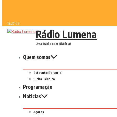
13:27:03
Rádio Lumena
Uma Rádio com História!
Quem somos
Estatuto Editorial
Ficha Técnica
Programação
Noticias
Açores