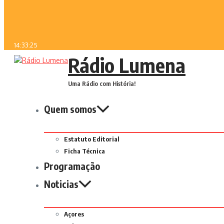
14:33:25
Rádio Lumena
Uma Rádio com História!
Quem somos
Estatuto Editorial
Ficha Técnica
Programação
Noticias
Açores