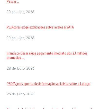
Pescas ...
30 de Julho, 2026
PS/Açores exige explicações sobre avales à SATA
30 de Julho, 2026
Francisco César exige pagamento imediato dos 23 milhões
prometido ...
29 de Julho, 2026
PSD/Açores aponta desinformação socialista sobre a Lotaçor
25 de Julho, 2026