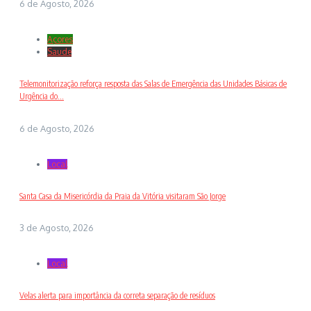
6 de Agosto, 2026
Açores
Saude
Telemonitorização reforça resposta das Salas de Emergência das Unidades Básicas de
Urgência do...
6 de Agosto, 2026
Local
Santa Casa da Misericórdia da Praia da Vitória visitaram São Jorge
3 de Agosto, 2026
Local
Velas alerta para importância da correta separação de resíduos