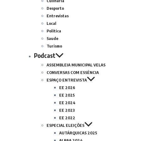
Culinária
Desporto
Entrevistas
Local
Politica
Saude
Turismo
Podcast
ASSEMBLEIA MUNICIPAL VELAS
CONVERSAS COM ESSÊNCIA
ESPAÇO ENTREVISTA
EE 2026
EE 2025
EE 2024
EE 2023
EE 2022
ESPECIAL ELEIÇÕES
AUTÁRQUICAS 2025
ALRAA 2024