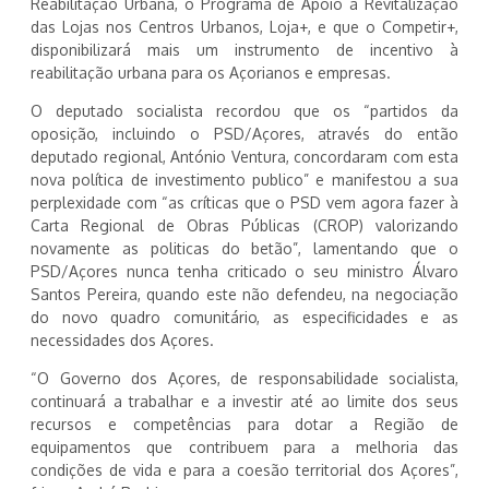
Reabilitação Urbana, o Programa de Apoio à Revitalização
das Lojas nos Centros Urbanos, Loja+, e que o Competir+,
disponibilizará mais um instrumento de incentivo à
reabilitação urbana para os Açorianos e empresas.
O deputado socialista recordou que os “partidos da
oposição, incluindo o PSD/Açores, através do então
deputado regional, António Ventura, concordaram com esta
nova política de investimento publico” e manifestou a sua
perplexidade com “as críticas que o PSD vem agora fazer à
Carta Regional de Obras Públicas (CROP) valorizando
novamente as politicas do betão”, lamentando que o
PSD/Açores nunca tenha criticado o seu ministro Álvaro
Santos Pereira, quando este não defendeu, na negociação
do novo quadro comunitário, as especificidades e as
necessidades dos Açores.
“O Governo dos Açores, de responsabilidade socialista,
continuará a trabalhar e a investir até ao limite dos seus
recursos e competências para dotar a Região de
equipamentos que contribuem para a melhoria das
condições de vida e para a coesão territorial dos Açores”,