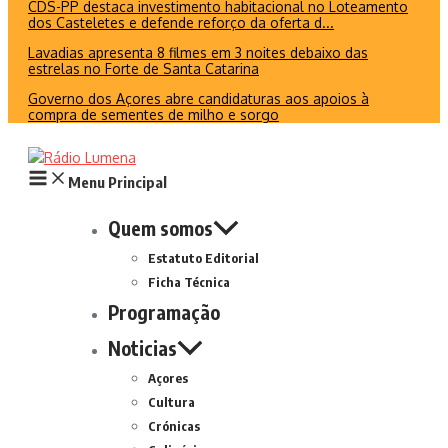
CDS-PP destaca investimento habitacional no Loteamento
dos Casteletes e defende reforço da oferta d...
Lavadias apresenta 8 filmes em 3 noites debaixo das
estrelas no Forte de Santa Catarina
Governo dos Açores abre candidaturas aos apoios à
compra de sementes de milho e sorgo
Menu Principal
Quem somos
Estatuto Editorial
Ficha Técnica
Programação
Noticias
Açores
Cultura
Crónicas