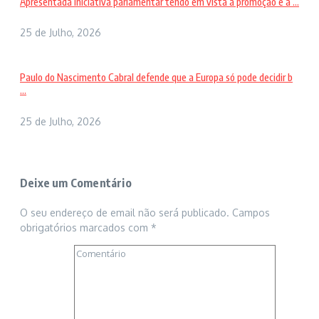
Apresentada iniciativa parlamentar tendo em vista a promoção e a ...
25 de Julho, 2026
Paulo do Nascimento Cabral defende que a Europa só pode decidir b
...
25 de Julho, 2026
Deixe um Comentário
O seu endereço de email não será publicado.
Campos
obrigatórios marcados com
*