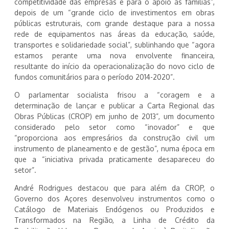
competitividade das empresas e para o apoio às famílias”,
depois de um “grande ciclo de investimentos em obras
públicas estruturais, com grande destaque para a nossa
rede de equipamentos nas áreas da educação, saúde,
transportes e solidariedade social”, sublinhando que “agora
estamos perante uma nova envolvente financeira,
resultante do início da operacionalização do novo ciclo de
fundos comunitários para o período 2014-2020”.
O parlamentar socialista frisou a “coragem e a
determinação de lançar e publicar a Carta Regional das
Obras Públicas (CROP) em junho de 2013”, um documento
considerado pelo setor como “inovador” e que
“proporciona aos empresários da construção civil um
instrumento de planeamento e de gestão”, numa época em
que a “iniciativa privada praticamente desapareceu do
setor”.
André Rodrigues destacou que para além da CROP, o
Governo dos Açores desenvolveu instrumentos como o
Catálogo de Materiais Endógenos ou Produzidos e
Transformados na Região, a Linha de Crédito da