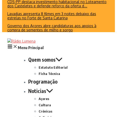
CDS-PP destaca investimento habitacional no Loteamento
dos Casteletes e defende reforço da oferta d...
Lavadias apresenta 8 filmes em 3 noites debaixo das
estrelas no Forte de Santa Catarina
Governo dos Açores abre candidaturas aos apoios à
compra de sementes de milho e sorgo
Menu Principal
Quem somos
Estatuto Editorial
Ficha Técnica
Programação
Noticias
Açores
Cultura
Crónicas