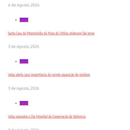
6 de Agosto, 2026
Local
Santa Casa da Misericórdia da Praia da Vitória visitaram São Jorge
3 de Agosto, 2026
Local
Velas alerta para importância da correta separação de resíduos
3 de Agosto, 2026
Local
Velas assinalou o Dia Mundial da Conservação da Natureza