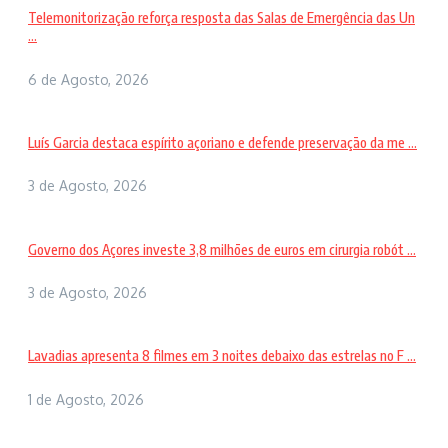
Telemonitorização reforça resposta das Salas de Emergência das Un
...
6 de Agosto, 2026
Luís Garcia destaca espírito açoriano e defende preservação da me ...
3 de Agosto, 2026
Governo dos Açores investe 3,8 milhões de euros em cirurgia robót ...
3 de Agosto, 2026
Lavadias apresenta 8 filmes em 3 noites debaixo das estrelas no F ...
1 de Agosto, 2026