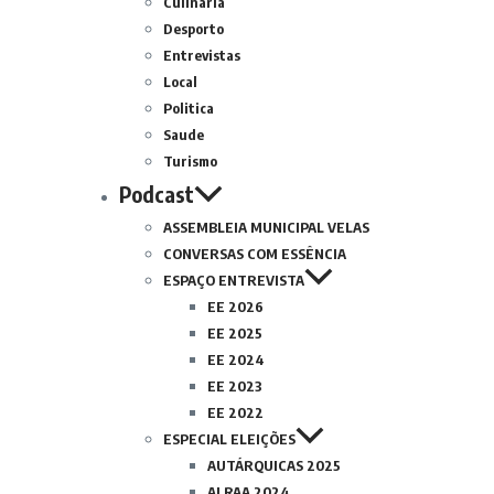
Culinária
Desporto
Entrevistas
Local
Politica
Saude
Turismo
Podcast
ASSEMBLEIA MUNICIPAL VELAS
CONVERSAS COM ESSÊNCIA
ESPAÇO ENTREVISTA
EE 2026
EE 2025
EE 2024
EE 2023
EE 2022
ESPECIAL ELEIÇÕES
AUTÁRQUICAS 2025
ALRAA 2024