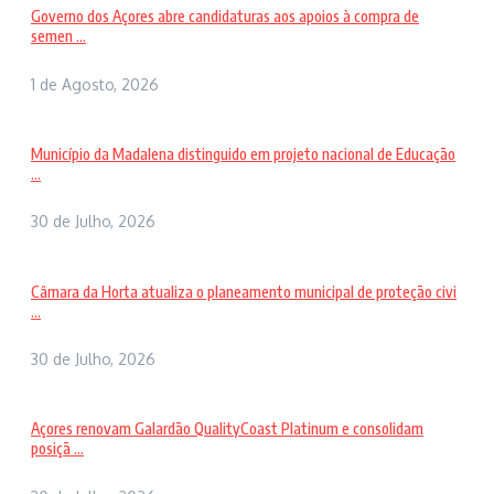
Governo dos Açores abre candidaturas aos apoios à compra de
semen ...
1 de Agosto, 2026
Município da Madalena distinguido em projeto nacional de Educação
...
30 de Julho, 2026
Câmara da Horta atualiza o planeamento municipal de proteção civi
...
30 de Julho, 2026
Açores renovam Galardão QualityCoast Platinum e consolidam
posiçã ...