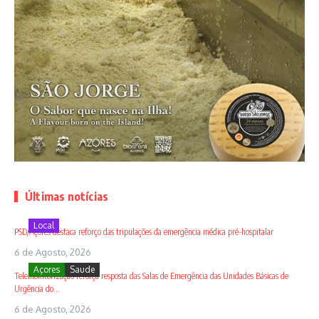
Últimas notícias
Local
PSD/Açores destaca reforço das tripulações da emergência médica pré-hospitalar
6 de Agosto, 2026
Açores
Saude
Telemonitorização reforça resposta das Salas de Emergência das Unidades Básicas de
Urgência do...
6 de Agosto, 2026