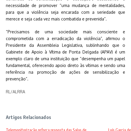
necessidade de promover “uma mudança de mentalidades,
para que a violência seja encarada com a seriedade que
merece e seja cada vez mais combatida e prevenida”.
“Precisamos de uma sociedade mais consciente e
comprometida com a erradicação da violência”, afirmou o
Presidente da Assembleia Legislativa, sublinhando que o
Gabinete de Apoio à Vítima de Ponta Delgada (APAV) é um
exemplo claro de uma instituição que “desempenha um papel
fundamental, oferecendo apoio direto às vítimas e sendo uma
referência na promoção de ações de sensibilização e
prevenção”.
RL/ALRRA
Artigos Relacionados
Telemonitorização reforça resposta das Salas de
Luís Garcia d