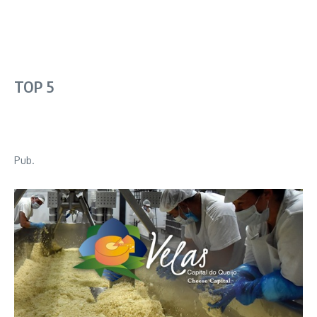
TOP 5
Pub.