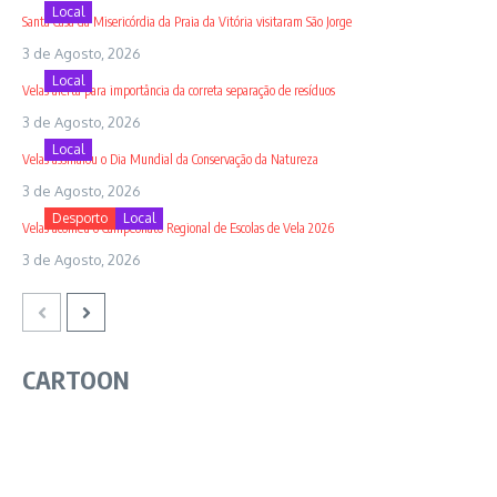
Local
Santa Casa da Misericórdia da Praia da Vitória visitaram São Jorge
3 de Agosto, 2026
Local
Velas alerta para importância da correta separação de resíduos
3 de Agosto, 2026
Local
Velas assinalou o Dia Mundial da Conservação da Natureza
3 de Agosto, 2026
Desporto
Local
Velas acolheu o Campeonato Regional de Escolas de Vela 2026
3 de Agosto, 2026
CARTOON