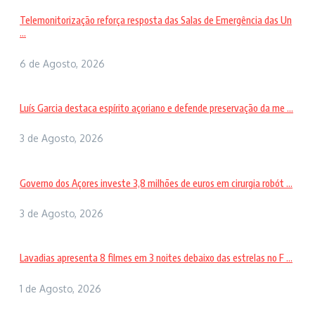
Telemonitorização reforça resposta das Salas de Emergência das Un
...
6 de Agosto, 2026
Luís Garcia destaca espírito açoriano e defende preservação da me ...
3 de Agosto, 2026
Governo dos Açores investe 3,8 milhões de euros em cirurgia robót ...
3 de Agosto, 2026
Lavadias apresenta 8 filmes em 3 noites debaixo das estrelas no F ...
1 de Agosto, 2026