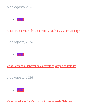
6 de Agosto, 2026
Local
Santa Casa da Misericórdia da Praia da Vitória visitaram São Jorge
3 de Agosto, 2026
Local
Velas alerta para importância da correta separação de resíduos
3 de Agosto, 2026
Local
Velas assinalou o Dia Mundial da Conservação da Natureza