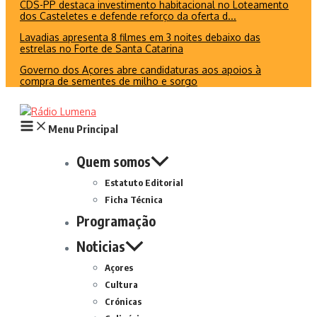
CDS-PP destaca investimento habitacional no Loteamento
dos Casteletes e defende reforço da oferta d...
Lavadias apresenta 8 filmes em 3 noites debaixo das
estrelas no Forte de Santa Catarina
Governo dos Açores abre candidaturas aos apoios à
compra de sementes de milho e sorgo
Menu Principal
Quem somos
Estatuto Editorial
Ficha Técnica
Programação
Noticias
Açores
Cultura
Crónicas