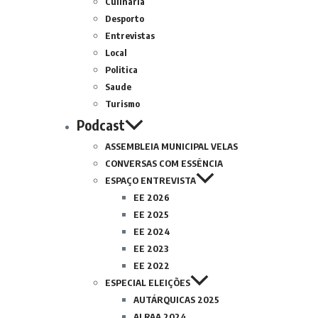
Culinária
Desporto
Entrevistas
Local
Politica
Saude
Turismo
Podcast
ASSEMBLEIA MUNICIPAL VELAS
CONVERSAS COM ESSÊNCIA
ESPAÇO ENTREVISTA
EE 2026
EE 2025
EE 2024
EE 2023
EE 2022
ESPECIAL ELEIÇÕES
AUTÁRQUICAS 2025
ALRAA 2024