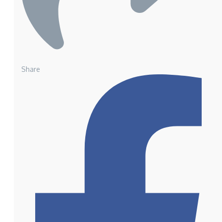
Share