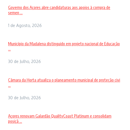
Governo dos Açores abre candidaturas aos apoios à compra de
semen ...
1 de Agosto, 2026
Município da Madalena distinguido em projeto nacional de Educação
...
30 de Julho, 2026
Câmara da Horta atualiza o planeamento municipal de proteção civi
...
30 de Julho, 2026
Açores renovam Galardão QualityCoast Platinum e consolidam
posiçã ...