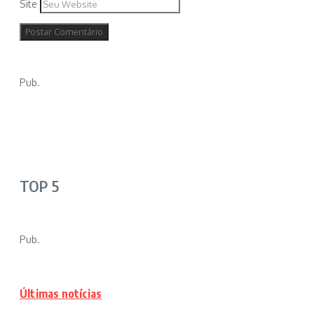
Site
Pub.
TOP 5
Pub.
Últimas notícias