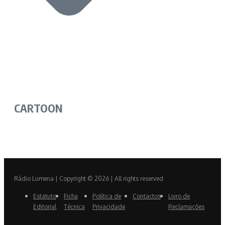
CARTOON
Rádio Lumena | Copyright © 2026 | All rights reserved
Estatuto
Ficha
Política de
Contactos
Livro de
Editorial
Técnica
Privacidade
Reclamações