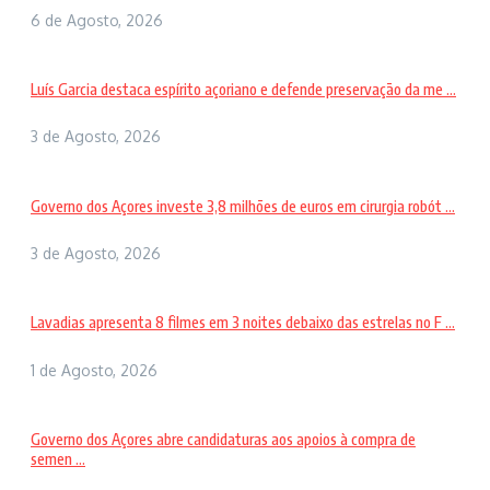
6 de Agosto, 2026
Luís Garcia destaca espírito açoriano e defende preservação da me ...
3 de Agosto, 2026
Governo dos Açores investe 3,8 milhões de euros em cirurgia robót ...
3 de Agosto, 2026
Lavadias apresenta 8 filmes em 3 noites debaixo das estrelas no F ...
1 de Agosto, 2026
Governo dos Açores abre candidaturas aos apoios à compra de
semen ...