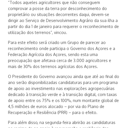
“Todos aqueles agricultores que não conseguem
comprovar a posse da terra por desconhecimento do
proprietário ou situações decorrentes daqui, devem-se
dirigir ao Serviço de Desenvolvimento Agrário da sua ilha a
partir do dia 1 de janeiro para requerer o reconhecimento de
utilização dos terrenos”, vincou.
Para este efeito será criado um Grupo de parecer ao
reconhecimento onde participa o Governo dos Açores e a
Federação Agrícola dos Açores, sendo esta uma
preocupação que afetava cerca de 3.000 agricultores e
mais de 30% dos terrenos agrícolas dos Açores.
O Presidente do Governo avançou ainda que até ao final do
ano serão disponibilizadas candidaturas para um programa
de apoio ao investimento nas explorações agropecuárias
dedicado à transição verde e à transição digital, com taxas
de apoio entre os 75% e os 100%, num montante global de
4,5 milhões de euros alocado – por via do Plano de
Recuperação e Resiliência (PRR) – para o efeito.
Para além disso, na segunda-feira abrirão as candidaturas