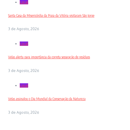
Local
Santa Casa da Misericórdia da Praia da Vitória visitaram São Jorge
3 de Agosto, 2026
Local
Velas alerta para importância da correta separação de resíduos
3 de Agosto, 2026
Local
Velas assinalou o Dia Mundial da Conservação da Natureza
3 de Agosto, 2026