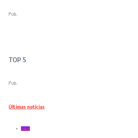
Pub.
TOP 5
Pub.
Últimas notícias
Local