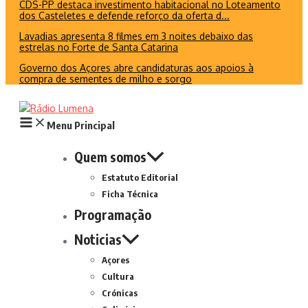
CDS-PP destaca investimento habitacional no Loteamento
dos Casteletes e defende reforço da oferta d...
Lavadias apresenta 8 filmes em 3 noites debaixo das
estrelas no Forte de Santa Catarina
Governo dos Açores abre candidaturas aos apoios à
compra de sementes de milho e sorgo
Menu Principal
Quem somos
Estatuto Editorial
Ficha Técnica
Programação
Noticias
Açores
Cultura
Crónicas