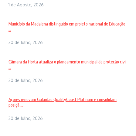
1 de Agosto, 2026
Município da Madalena distinguido em projeto nacional de Educação
...
30 de Julho, 2026
Câmara da Horta atualiza o planeamento municipal de proteção civi
...
30 de Julho, 2026
Açores renovam Galardão QualityCoast Platinum e consolidam
posiçã ...
30 de Julho, 2026