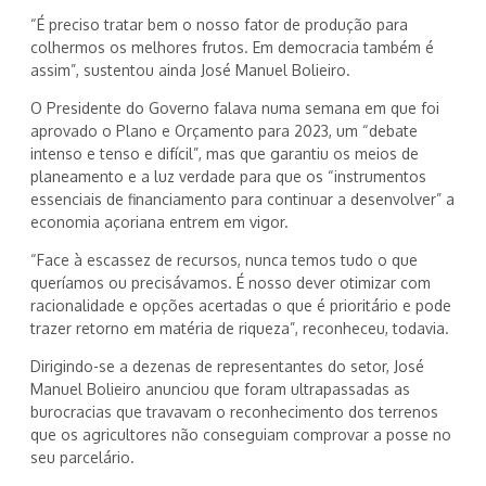
“É preciso tratar bem o nosso fator de produção para
colhermos os melhores frutos. Em democracia também é
assim”, sustentou ainda José Manuel Bolieiro.
O Presidente do Governo falava numa semana em que foi
aprovado o Plano e Orçamento para 2023, um “debate
intenso e tenso e difícil”, mas que garantiu os meios de
planeamento e a luz verdade para que os “instrumentos
essenciais de financiamento para continuar a desenvolver” a
economia açoriana entrem em vigor.
“Face à escassez de recursos, nunca temos tudo o que
queríamos ou precisávamos. É nosso dever otimizar com
racionalidade e opções acertadas o que é prioritário e pode
trazer retorno em matéria de riqueza”, reconheceu, todavia.
Dirigindo-se a dezenas de representantes do setor, José
Manuel Bolieiro anunciou que foram ultrapassadas as
burocracias que travavam o reconhecimento dos terrenos
que os agricultores não conseguiam comprovar a posse no
seu parcelário.