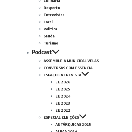
Culinária
Desporto
Entrevistas
Local
Politica
Saude
Turismo
Podcast
ASSEMBLEIA MUNICIPAL VELAS
CONVERSAS COM ESSÊNCIA
ESPAÇO ENTREVISTA
EE 2026
EE 2025
EE 2024
EE 2023
EE 2022
ESPECIAL ELEIÇÕES
AUTÁRQUICAS 2025
ALRAA 2024