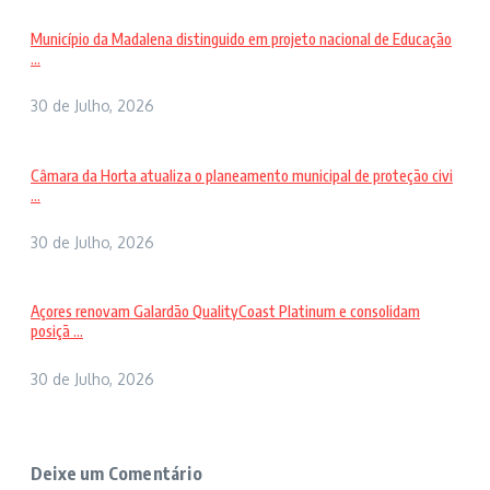
Município da Madalena distinguido em projeto nacional de Educação
...
30 de Julho, 2026
Câmara da Horta atualiza o planeamento municipal de proteção civi
...
30 de Julho, 2026
Açores renovam Galardão QualityCoast Platinum e consolidam
posiçã ...
30 de Julho, 2026
Deixe um Comentário