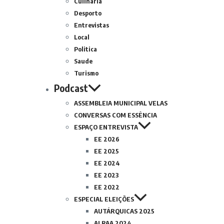
Culinária
Desporto
Entrevistas
Local
Politica
Saude
Turismo
Podcast
ASSEMBLEIA MUNICIPAL VELAS
CONVERSAS COM ESSÊNCIA
ESPAÇO ENTREVISTA
EE 2026
EE 2025
EE 2024
EE 2023
EE 2022
ESPECIAL ELEIÇÕES
AUTÁRQUICAS 2025
ALRAA 2024