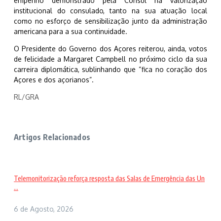
empenho demonstrado pela Cônsul na valorização
institucional do consulado, tanto na sua atuação local
como no esforço de sensibilização junto da administração
americana para a sua continuidade.
O Presidente do Governo dos Açores reiterou, ainda, votos
de felicidade a Margaret Campbell no próximo ciclo da sua
carreira diplomática, sublinhando que “fica no coração dos
Açores e dos açorianos”.
RL/GRA
Artigos Relacionados
Telemonitorização reforça resposta das Salas de Emergência das Un
...
6 de Agosto, 2026