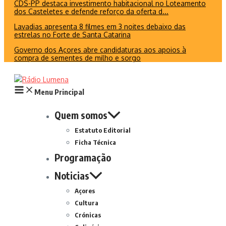
CDS-PP destaca investimento habitacional no Loteamento
dos Casteletes e defende reforço da oferta d...
Lavadias apresenta 8 filmes em 3 noites debaixo das
estrelas no Forte de Santa Catarina
Governo dos Açores abre candidaturas aos apoios à
compra de sementes de milho e sorgo
Menu Principal
Quem somos
Estatuto Editorial
Ficha Técnica
Programação
Noticias
Açores
Cultura
Crónicas