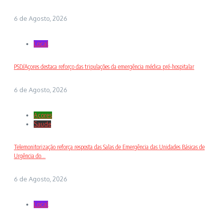
6 de Agosto, 2026
Local
PSD/Açores destaca reforço das tripulações da emergência médica pré-hospitalar
6 de Agosto, 2026
Açores
Saude
Telemonitorização reforça resposta das Salas de Emergência das Unidades Básicas de
Urgência do...
6 de Agosto, 2026
Local