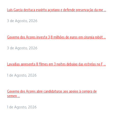
Luís Garcia destaca espírito açoriano e defende preservação da me ...
3 de Agosto, 2026
Governo dos Açores investe 3,8 milhões de euros em cirurgia robót ...
3 de Agosto, 2026
Lavadias apresenta 8 filmes em 3 noites debaixo das estrelas no F ...
1 de Agosto, 2026
Governo dos Açores abre candidaturas aos apoios à compra de
semen ...
1 de Agosto, 2026