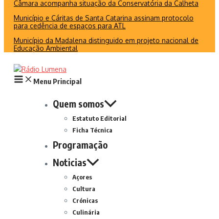
Câmara acompanha situação da Conservatória da Calheta
Município e Cáritas de Santa Catarina assinam protocolo
para cedência de espaços para ATL
Município da Madalena distinguido em projeto nacional de
Educação Ambiental
Menu Principal
Quem somos
Estatuto Editorial
Ficha Técnica
Programação
Noticias
Açores
Cultura
Crónicas
Culinária