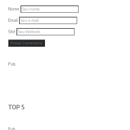
Nome
Email
Site
Pub.
TOP 5
Pub.