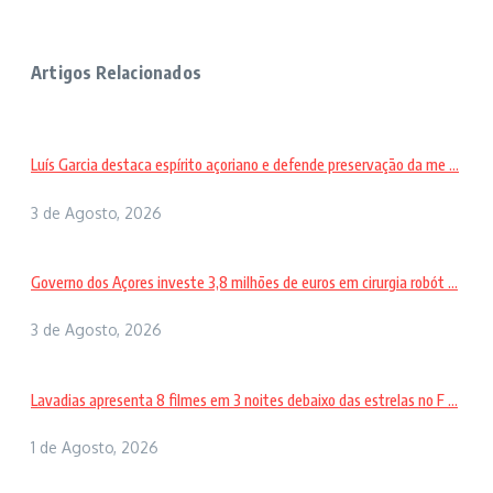
Artigos Relacionados
Luís Garcia destaca espírito açoriano e defende preservação da me ...
3 de Agosto, 2026
Governo dos Açores investe 3,8 milhões de euros em cirurgia robót ...
3 de Agosto, 2026
Lavadias apresenta 8 filmes em 3 noites debaixo das estrelas no F ...
1 de Agosto, 2026