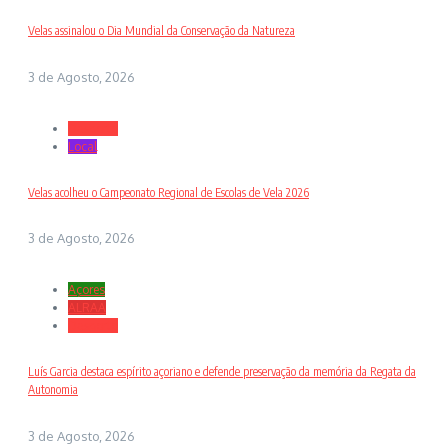
Velas assinalou o Dia Mundial da Conservação da Natureza
3 de Agosto, 2026
Desporto
Local
Velas acolheu o Campeonato Regional de Escolas de Vela 2026
3 de Agosto, 2026
Açores
ALRAA
Desporto
Luís Garcia destaca espírito açoriano e defende preservação da memória da Regata da
Autonomia
3 de Agosto, 2026