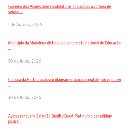
Governo dos Açores abre candidaturas aos apoios à compra de
semen ...
1 de Agosto, 2026
Município da Madalena distinguido em projeto nacional de Educação
...
30 de Julho, 2026
Câmara da Horta atualiza o planeamento municipal de proteção civi
...
30 de Julho, 2026
Açores renovam Galardão QualityCoast Platinum e consolidam
posiçã ...