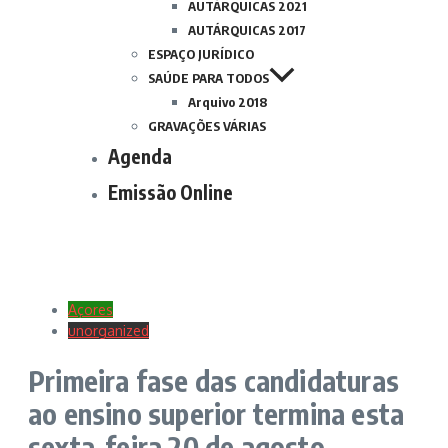
AUTÁRQUICAS 2021
AUTÁRQUICAS 2017
ESPAÇO JURÍDICO
SAÚDE PARA TODOS
Arquivo 2018
GRAVAÇÕES VÁRIAS
Agenda
Emissão Online
Açores
unorganized
Primeira fase das candidaturas
ao ensino superior termina esta
sexta-feira 20 de agosto