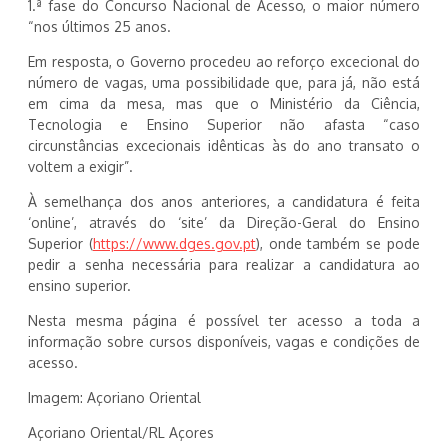
1.ª fase do Concurso Nacional de Acesso, o maior número
“nos últimos 25 anos.
Em resposta, o Governo procedeu ao reforço excecional do
número de vagas, uma possibilidade que, para já, não está
em cima da mesa, mas que o Ministério da Ciência,
Tecnologia e Ensino Superior não afasta “caso
circunstâncias excecionais idênticas às do ano transato o
voltem a exigir”.
À semelhança dos anos anteriores, a candidatura é feita
‘online’, através do ‘site’ da Direção-Geral do Ensino
Superior (
https://www.dges.gov.pt
), onde também se pode
pedir a senha necessária para realizar a candidatura ao
ensino superior.
Nesta mesma página é possível ter acesso a toda a
informação sobre cursos disponíveis, vagas e condições de
acesso.
Imagem: Açoriano Oriental
Açoriano Oriental/RL Açores