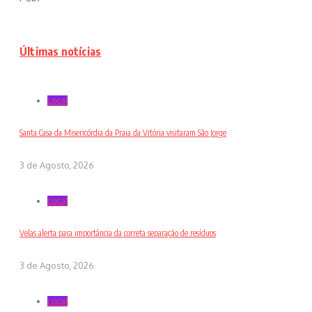
Últimas notícias
Local
Santa Casa da Misericórdia da Praia da Vitória visitaram São Jorge
3 de Agosto, 2026
Local
Velas alerta para importância da correta separação de resíduos
3 de Agosto, 2026
Local