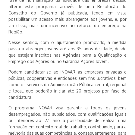
fase de normalização da atividade das empresas decidiu
alterar este programa, através de uma Resolução do
Conselho do Governo já publicada, tendo em vista
possibilitar um acesso mais abrangente aos jovens, e, por
via disso, mais um incentivo ao reforço do emprego na
Região.
Nesse sentido, com o ajustamento promovido, a medida
passa a abranger jovens até aos 35 anos de idade, desde
que estejam inscritos nas Agências para a Qualificação e
Emprego dos Açores ou no Garantia Açores Jovem.
Podem candidatar-se ao INOVAR as empresas privadas e
públicas, cooperativas e entidades sem fins lucrativos, bem
como os serviços da Administração Pública central, regional
e local, que poderão iniciar até 20 projetos por fase de
candidatura.
O programa INOVAR visa garantir a todos os jovens
desempregados, não subsidiados, com qualificações iguais
ou inferiores ao 12.º ano, a possibilidade de realizar uma
formação em contexto real de trabalho, contribuindo, para a
melhoria das suas competências e, consequentemente, para