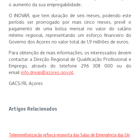
o aumento da sua empregabilidade.
O INOVAR, que tem duração de seis meses, podendo este
período ser prorrogado por mais cinco meses, prevê o
pagamento de uma bolsa mensal no valor do salário
mínimo regional, representando um esforço financeiro do
Governo dos Açores no valor total de 1,9 milhões de euros.
Para obtenção de mais informações, os interessados devem
contactar a Direção Regional de Qualificação Profissional e
Emprego, através do telefone 296 308 000 ou do
email
info.dreqp@azores.gov.pt
.
GACS/RL Açores
Artigos Relacionados
Telemonitorização reforça resposta das Salas de Emergência das Un