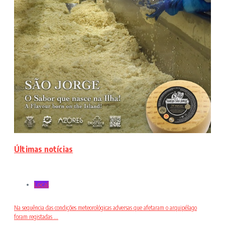
Últimas notícias
Local
Na sequência das condições meteorológicas adversas que afetaram o arquipélago
foram registadas ...