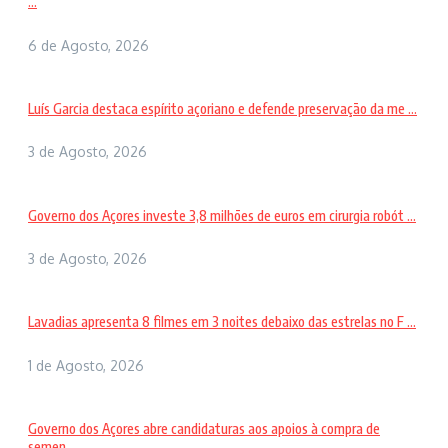
...
6 de Agosto, 2026
Luís Garcia destaca espírito açoriano e defende preservação da me ...
3 de Agosto, 2026
Governo dos Açores investe 3,8 milhões de euros em cirurgia robót ...
3 de Agosto, 2026
Lavadias apresenta 8 filmes em 3 noites debaixo das estrelas no F ...
1 de Agosto, 2026
Governo dos Açores abre candidaturas aos apoios à compra de
semen ...