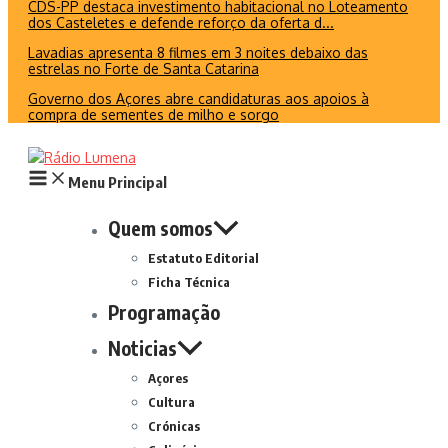
CDS-PP destaca investimento habitacional no Loteamento
dos Casteletes e defende reforço da oferta d...
Lavadias apresenta 8 filmes em 3 noites debaixo das
estrelas no Forte de Santa Catarina
Governo dos Açores abre candidaturas aos apoios à
compra de sementes de milho e sorgo
Menu Principal
Quem somos
Estatuto Editorial
Ficha Técnica
Programação
Noticias
Açores
Cultura
Crónicas