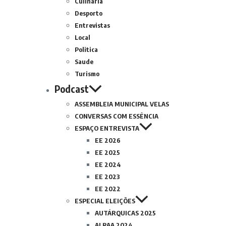
Culinária
Desporto
Entrevistas
Local
Politica
Saude
Turismo
Podcast
ASSEMBLEIA MUNICIPAL VELAS
CONVERSAS COM ESSÊNCIA
ESPAÇO ENTREVISTA
EE 2026
EE 2025
EE 2024
EE 2023
EE 2022
ESPECIAL ELEIÇÕES
AUTÁRQUICAS 2025
ALRAA 2024