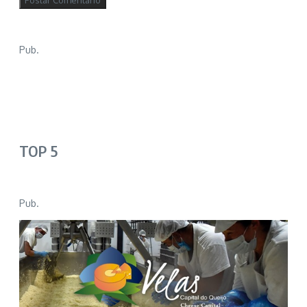
Pub.
TOP 5
Pub.