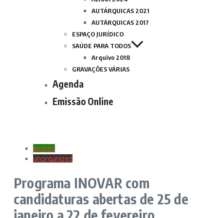
AUTÁRQUICAS 2021
AUTÁRQUICAS 2017
ESPAÇO JURÍDICO
SAÚDE PARA TODOS
Arquivo 2018
GRAVAÇÕES VÁRIAS
Agenda
Emissão Online
Açores
unorganized
Programa INOVAR com
candidaturas abertas de 25 de
janeiro a 22 de fevereiro