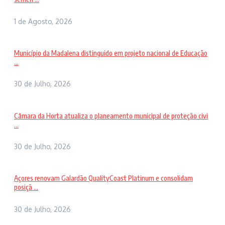
1 de Agosto, 2026
Município da Madalena distinguido em projeto nacional de Educação
...
30 de Julho, 2026
Câmara da Horta atualiza o planeamento municipal de proteção civi
...
30 de Julho, 2026
Açores renovam Galardão QualityCoast Platinum e consolidam
posiçã ...
30 de Julho, 2026