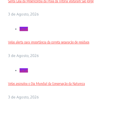
Santa Casa da Misericórdia da Praia da Vitória visitaram São Jorge
3 de Agosto, 2026
Local
Velas alerta para importância da correta separação de resíduos
3 de Agosto, 2026
Local
Velas assinalou o Dia Mundial da Conservação da Natureza
3 de Agosto, 2026