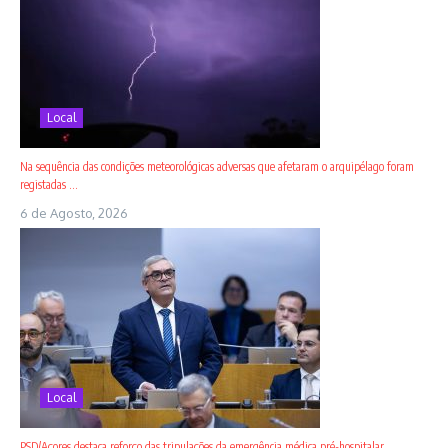
Local
Na sequência das condições meteorológicas adversas que afetaram o arquipélago foram
registadas ...
6 de Agosto, 2026
Local
PSD/Açores destaca reforço das tripulações da emergência médica pré-hospitalar