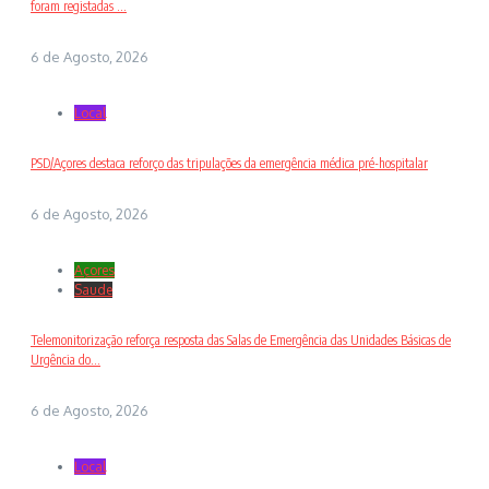
foram registadas ...
6 de Agosto, 2026
Local
PSD/Açores destaca reforço das tripulações da emergência médica pré-hospitalar
6 de Agosto, 2026
Açores
Saude
Telemonitorização reforça resposta das Salas de Emergência das Unidades Básicas de
Urgência do...
6 de Agosto, 2026
Local