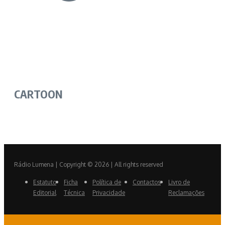
CARTOON
Rádio Lumena | Copyright © 2026 | All rights reserved
Estatuto
Ficha
Política de
Contactos
Livro de
Editorial
Técnica
Privacidade
Reclamações