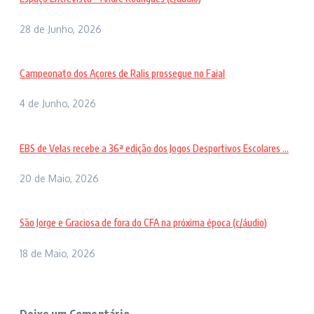
28 de Junho, 2026
Campeonato dos Açores de Ralis prossegue no Faial
4 de Junho, 2026
EBS de Velas recebe a 36ª edição dos Jogos Desportivos Escolares ...
20 de Maio, 2026
São Jorge e Graciosa de fora do CFA na próxima época (c/áudio)
18 de Maio, 2026