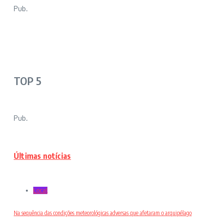
Pub.
TOP 5
Pub.
Últimas notícias
Local
Na sequência das condições meteorológicas adversas que afetaram o arquipélago