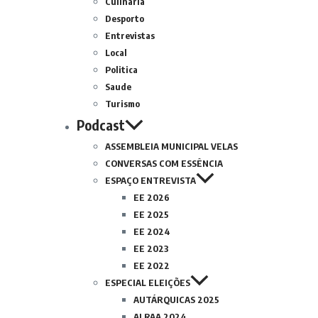
Culinária
Desporto
Entrevistas
Local
Politica
Saude
Turismo
Podcast
ASSEMBLEIA MUNICIPAL VELAS
CONVERSAS COM ESSÊNCIA
ESPAÇO ENTREVISTA
EE 2026
EE 2025
EE 2024
EE 2023
EE 2022
ESPECIAL ELEIÇÕES
AUTÁRQUICAS 2025
ALRAA 2024