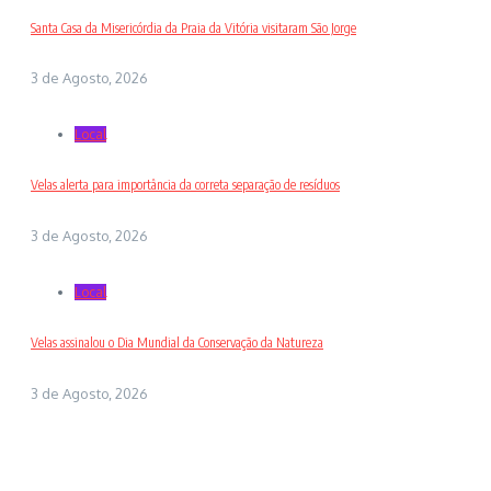
Santa Casa da Misericórdia da Praia da Vitória visitaram São Jorge
3 de Agosto, 2026
Local
Velas alerta para importância da correta separação de resíduos
3 de Agosto, 2026
Local
Velas assinalou o Dia Mundial da Conservação da Natureza
3 de Agosto, 2026