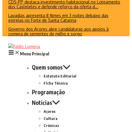
CDS-PP destaca investimento habitacional no Loteamento
dos Casteletes e defende reforço da oferta d...
Lavadias apresenta 8 filmes em 3 noites debaixo das
estrelas no Forte de Santa Catarina
Governo dos Açores abre candidaturas aos apoios à
compra de sementes de milho e sorgo
Menu Principal
Quem somos
Estatuto Editorial
Ficha Técnica
Programação
Noticias
Açores
Cultura
Crónicas