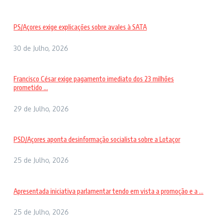
PS/Açores exige explicações sobre avales à SATA
30 de Julho, 2026
Francisco César exige pagamento imediato dos 23 milhões
prometido ...
29 de Julho, 2026
PSD/Açores aponta desinformação socialista sobre a Lotaçor
25 de Julho, 2026
Apresentada iniciativa parlamentar tendo em vista a promoção e a ...
25 de Julho, 2026