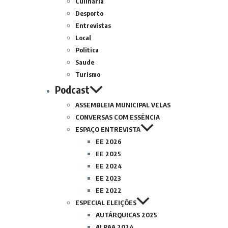
Culinária
Desporto
Entrevistas
Local
Politica
Saude
Turismo
Podcast
ASSEMBLEIA MUNICIPAL VELAS
CONVERSAS COM ESSÊNCIA
ESPAÇO ENTREVISTA
EE 2026
EE 2025
EE 2024
EE 2023
EE 2022
ESPECIAL ELEIÇÕES
AUTÁRQUICAS 2025
ALRAA 2024