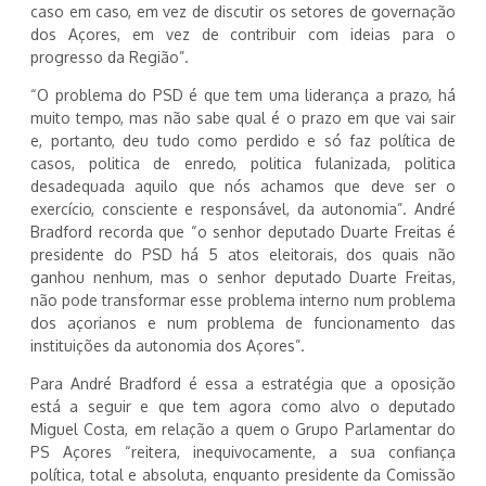
caso em caso, em vez de discutir os setores de governação
dos Açores, em vez de contribuir com ideias para o
progresso da Região”.
“O problema do PSD é que tem uma liderança a prazo, há
muito tempo, mas não sabe qual é o prazo em que vai sair
e, portanto, deu tudo como perdido e só faz política de
casos, politica de enredo, politica fulanizada, politica
desadequada aquilo que nós achamos que deve ser o
exercício, consciente e responsável, da autonomia”. André
Bradford recorda que “o senhor deputado Duarte Freitas é
presidente do PSD há 5 atos eleitorais, dos quais não
ganhou nenhum, mas o senhor deputado Duarte Freitas,
não pode transformar esse problema interno num problema
dos açorianos e num problema de funcionamento das
instituições da autonomia dos Açores”.
Para André Bradford é essa a estratégia que a oposição
está a seguir e que tem agora como alvo o deputado
Miguel Costa, em relação a quem o Grupo Parlamentar do
PS Açores “reitera, inequivocamente, a sua confiança
política, total e absoluta, enquanto presidente da Comissão