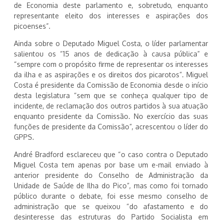
de Economia deste parlamento e, sobretudo, enquanto
representante eleito dos interesses e aspirações dos
picoenses”.
Ainda sobre o Deputado Miguel Costa, o líder parlamentar
salientou os “15 anos de dedicação à causa pública” e
“sempre com o propósito firme de representar os interesses
da ilha e as aspirações e os direitos dos picarotos”. Miguel
Costa é presidente da Comissão de Economia desde o início
desta legislatura “sem que se conheça qualquer tipo de
incidente, de reclamação dos outros partidos à sua atuação
enquanto presidente da Comissão. No exercício das suas
funções de presidente da Comissão”, acrescentou o líder do
GPPS.
André Bradford esclareceu que “o caso contra o Deputado
Miguel Costa tem apenas por base um e-mail enviado à
anterior presidente do Conselho de Administração da
Unidade de Saúde de Ilha do Pico”, mas como foi tornado
público durante o debate, foi esse mesmo conselho de
administração que se queixou “do afastamento e do
desinteresse das estruturas do Partido Socialista em