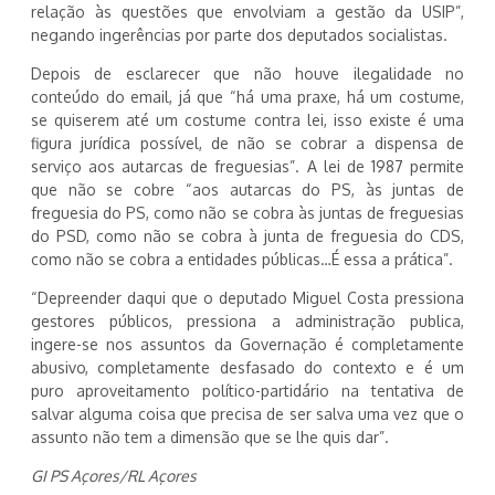
relação às questões que envolviam a gestão da USIP”,
negando ingerências por parte dos deputados socialistas.
Depois de esclarecer que não houve ilegalidade no
conteúdo do email, já que “há uma praxe, há um costume,
se quiserem até um costume contra lei, isso existe é uma
figura jurídica possível, de não se cobrar a dispensa de
serviço aos autarcas de freguesias”. A lei de 1987 permite
que não se cobre “aos autarcas do PS, às juntas de
freguesia do PS, como não se cobra às juntas de freguesias
do PSD, como não se cobra à junta de freguesia do CDS,
como não se cobra a entidades públicas…É essa a prática”.
“Depreender daqui que o deputado Miguel Costa pressiona
gestores públicos, pressiona a administração publica,
ingere-se nos assuntos da Governação é completamente
abusivo, completamente desfasado do contexto e é um
puro aproveitamento político-partidário na tentativa de
salvar alguma coisa que precisa de ser salva uma vez que o
assunto não tem a dimensão que se lhe quis dar”.
GI PS Açores/RL Açores