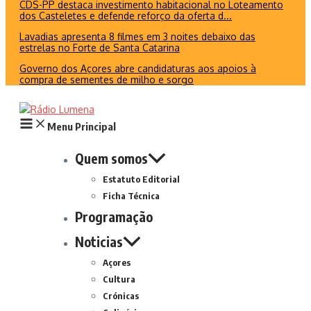
CDS-PP destaca investimento habitacional no Loteamento
dos Casteletes e defende reforço da oferta d...
Lavadias apresenta 8 filmes em 3 noites debaixo das
estrelas no Forte de Santa Catarina
Governo dos Açores abre candidaturas aos apoios à
compra de sementes de milho e sorgo
Menu Principal
Quem somos
Estatuto Editorial
Ficha Técnica
Programação
Noticias
Açores
Cultura
Crónicas