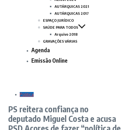
AUTÁRQUICAS 2021
AUTÁRQUICAS 2017
ESPAÇO JURÍDICO
SAÚDE PARA TODOS
Arquivo 2018
GRAVAÇÕES VÁRIAS
Agenda
Emissão Online
Politica
PS reitera confiança no
deputado Miguel Costa e acusa
PSD Açores de fazer “política de