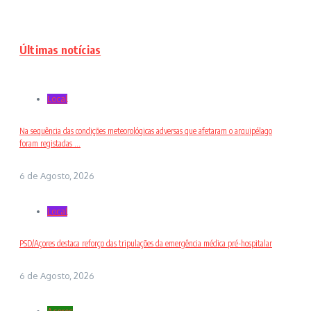
Últimas notícias
Local
Na sequência das condições meteorológicas adversas que afetaram o arquipélago
foram registadas ...
6 de Agosto, 2026
Local
PSD/Açores destaca reforço das tripulações da emergência médica pré-hospitalar
6 de Agosto, 2026