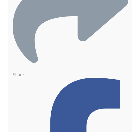
Share