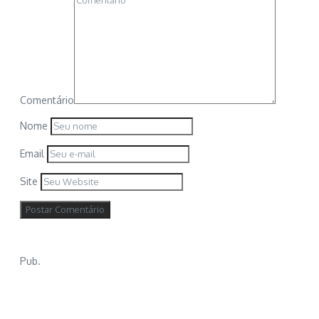
Comentário
Nome
Email
Site
Pub.