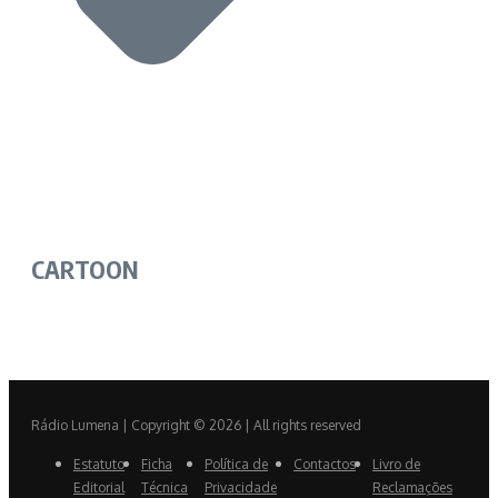
CARTOON
Rádio Lumena | Copyright © 2026 | All rights reserved
Estatuto
Ficha
Política de
Contactos
Livro de
Editorial
Técnica
Privacidade
Reclamações