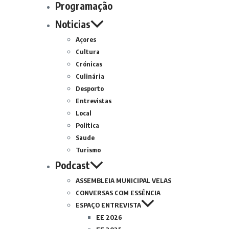
Programação
Noticias
Açores
Cultura
Crónicas
Culinária
Desporto
Entrevistas
Local
Politica
Saude
Turismo
Podcast
ASSEMBLEIA MUNICIPAL VELAS
CONVERSAS COM ESSÊNCIA
ESPAÇO ENTREVISTA
EE 2026