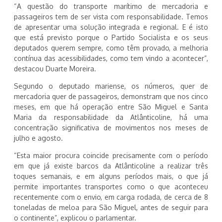
“A questão do transporte marítimo de mercadoria e
passageiros tem de ser vista com responsabilidade. Temos
de apresentar uma solução integrada e regional. E é isto
que está previsto porque o Partido Socialista e os seus
deputados querem sempre, como têm provado, a melhoria
contínua das acessibilidades, como tem vindo a acontecer”,
destacou Duarte Moreira.
Segundo o deputado mariense, os números, quer de
mercadoria quer de passageiros, demonstram que nos cinco
meses, em que há operação entre São Miguel e Santa
Maria da responsabilidade da Atlânticoline, há uma
concentração significativa de movimentos nos meses de
julho e agosto.
“Esta maior procura coincide precisamente com o período
em que já existe barcos da Atlânticoline a realizar três
toques semanais, e em alguns períodos mais, o que já
permite importantes transportes como o que aconteceu
recentemente com o envio, em carga rodada, de cerca de 8
toneladas de meloa para São Miguel, antes de seguir para
o continente”, explicou o parlamentar.