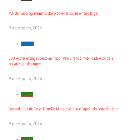
PCP denuncia agravamento dos problemas sociais em São Jorge
9 de Agosto, 2026
Politica
CDU Açores entrega abaixo-assinado “Pelo direito à mobilidade e contra a
privatização de empre...
9 de Agosto, 2026
Açores
Comandante Luís Carlos Brandão Marques é o novo Capitão do Porto da Horta
9 de Agosto, 2026
Açores