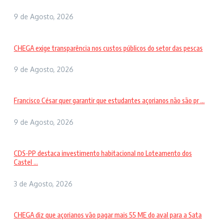
9 de Agosto, 2026
CHEGA exige transparência nos custos públicos do setor das pescas
9 de Agosto, 2026
Francisco César quer garantir que estudantes açorianos não são pr ...
9 de Agosto, 2026
CDS-PP destaca investimento habitacional no Loteamento dos
Castel ...
3 de Agosto, 2026
CHEGA diz que açorianos vão pagar mais 55 ME do aval para a Sata