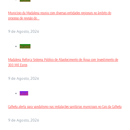
Município da Madalena reuniu com diversas entidades regionais no âmbito do
processo de revisão do...
9 de Agosto, 2026
Açores
Madalena Reforça Sistema Público de Abastecimento de Água com Investimento de
300 Mil Euros
9 de Agosto, 2026
Local
Calheta alerta para vandalismo nas instalações sanitárias municipais no Cais da Calheta
9 de Agosto, 2026