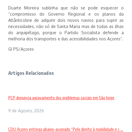
Duarte Moreira sublinha que não se pode esquecer o
“compromisso do Governo Regional e os planos da
Atlânticoline de adquirir dois novos navios para suprir as
necessidades, não só de Santa Maria mas de todas as ilhas
do arquipélago, porque o Partido Socialista defende a
melhoria dos transportes e das acessibilidades nos Açores”.
GI PS/Açores
Artigos Relacionados
PCP denuncia agravamento dos problemas sociais em São Jorge
9 de Agosto, 2026
CDU Açores entrega abaixo-assinado “Pelo direito à mobilidade e c ...