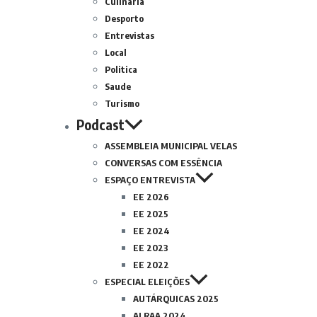
Culinária
Desporto
Entrevistas
Local
Politica
Saude
Turismo
Podcast
ASSEMBLEIA MUNICIPAL VELAS
CONVERSAS COM ESSÊNCIA
ESPAÇO ENTREVISTA
EE 2026
EE 2025
EE 2024
EE 2023
EE 2022
ESPECIAL ELEIÇÕES
AUTÁRQUICAS 2025
ALRAA 2024