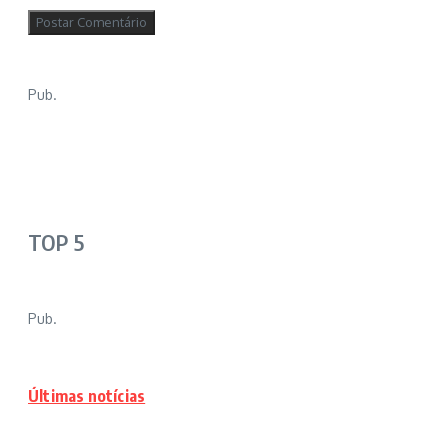
Pub.
TOP 5
Pub.
Últimas notícias