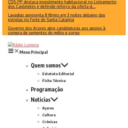
CDS-PP destaca investimento habitacional no Loteamento
dos Casteletes e defende reforço da oferta d...
Lavadias apresenta 8 filmes em 3 noites debaixo das
estrelas no Forte de Santa Catarina
Governo dos Açores abre candidaturas aos apoios à
compra de sementes de milho e sorgo
Menu Principal
Quem somos
Estatuto Editorial
Ficha Técnica
Programação
Noticias
Açores
Cultura
Crónicas