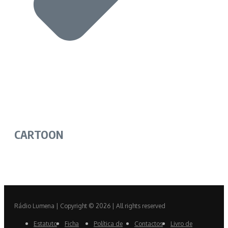
CARTOON
Rádio Lumena | Copyright © 2026 | All rights reserved
Estatuto
Ficha
Política de
Contactos
Livro de