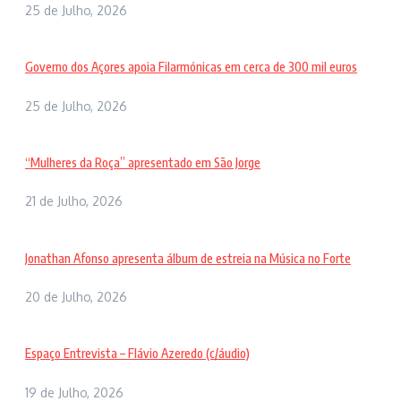
25 de Julho, 2026
Governo dos Açores apoia Filarmónicas em cerca de 300 mil euros
25 de Julho, 2026
“Mulheres da Roça” apresentado em São Jorge
21 de Julho, 2026
Jonathan Afonso apresenta álbum de estreia na Música no Forte
20 de Julho, 2026
Espaço Entrevista – Flávio Azeredo (c/áudio)
19 de Julho, 2026