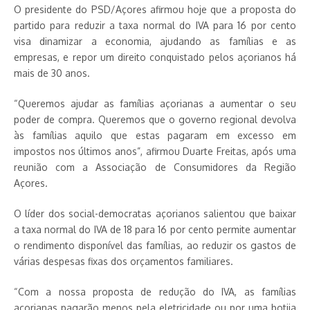
O presidente do PSD/Açores afirmou hoje que a proposta do
partido para reduzir a taxa normal do IVA para 16 por cento
visa dinamizar a economia, ajudando as famílias e as
empresas, e repor um direito conquistado pelos açorianos há
mais de 30 anos.
“Queremos ajudar as famílias açorianas a aumentar o seu
poder de compra. Queremos que o governo regional devolva
às famílias aquilo que estas pagaram em excesso em
impostos nos últimos anos”, afirmou Duarte Freitas, após uma
reunião com a Associação de Consumidores da Região
Açores.
O líder dos social-democratas açorianos salientou que baixar
a taxa normal do IVA de 18 para 16 por cento permite aumentar
o rendimento disponível das famílias, ao reduzir os gastos de
várias despesas fixas dos orçamentos familiares.
“Com a nossa proposta de redução do IVA, as famílias
açorianas pagarão menos pela eletricidade ou por uma botija