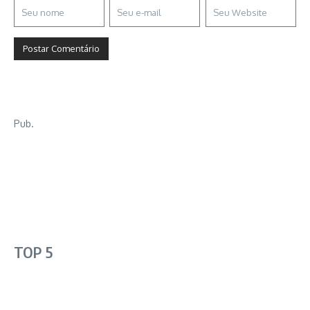
Pub.
TOP 5