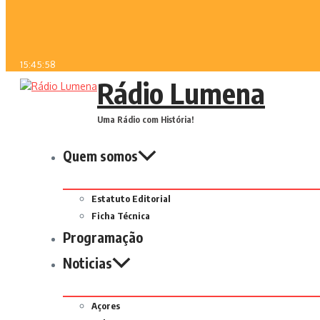
15:45:58
Rádio Lumena
Uma Rádio com História!
Quem somos
Estatuto Editorial
Ficha Técnica
Programação
Noticias
Açores