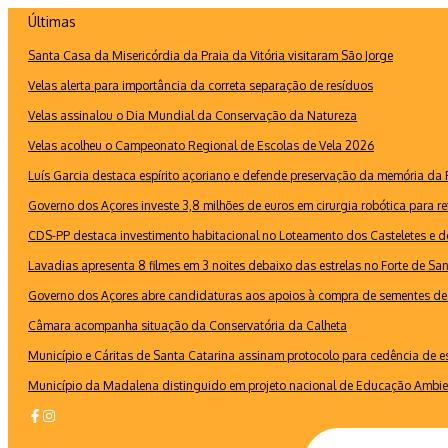
Ir
Últimas
para
Santa Casa da Misericórdia da Praia da Vitória visitaram São Jorge
o
conteúdo
Velas alerta para importância da correta separação de resíduos
Velas assinalou o Dia Mundial da Conservação da Natureza
Velas acolheu o Campeonato Regional de Escolas de Vela 2026
Luís Garcia destaca espírito açoriano e defende preservação da memória d
Governo dos Açores investe 3,8 milhões de euros em cirurgia robótica para re
CDS-PP destaca investimento habitacional no Loteamento dos Casteletes e def
Lavadias apresenta 8 filmes em 3 noites debaixo das estrelas no Forte de Sa
Governo dos Açores abre candidaturas aos apoios à compra de sementes de 
Câmara acompanha situação da Conservatória da Calheta
Município e Cáritas de Santa Catarina assinam protocolo para cedência de 
Município da Madalena distinguido em projeto nacional de Educação Ambie