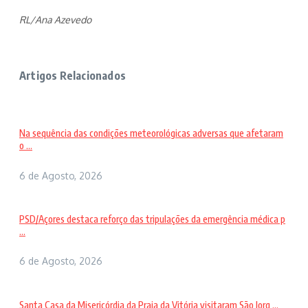
RL/Ana Azevedo
Artigos Relacionados
Na sequência das condições meteorológicas adversas que afetaram
o ...
6 de Agosto, 2026
PSD/Açores destaca reforço das tripulações da emergência médica p
...
6 de Agosto, 2026
Santa Casa da Misericórdia da Praia da Vitória visitaram São Jorg ...