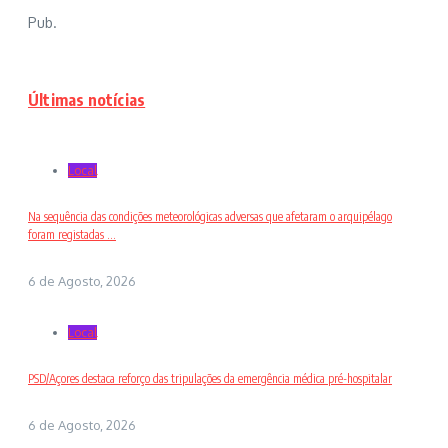
Pub.
Últimas notícias
Local
Na sequência das condições meteorológicas adversas que afetaram o arquipélago
foram registadas ...
6 de Agosto, 2026
Local
PSD/Açores destaca reforço das tripulações da emergência médica pré-hospitalar
6 de Agosto, 2026