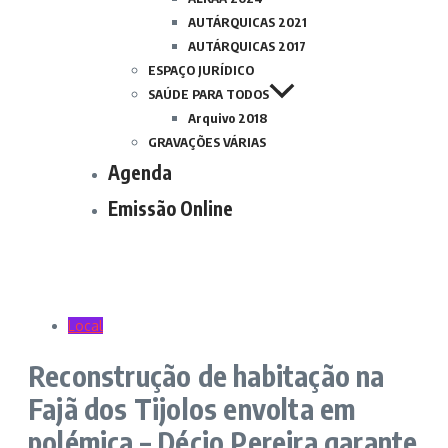
AUTÁRQUICAS 2021
AUTÁRQUICAS 2017
ESPAÇO JURÍDICO
SAÚDE PARA TODOS
Arquivo 2018
GRAVAÇÕES VÁRIAS
Agenda
Emissão Online
Local
Reconstrução de habitação na
Fajã dos Tijolos envolta em
polémica – Décio Pereira garante