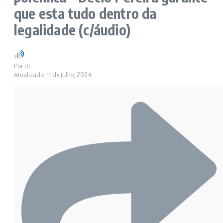
que esta tudo dentro da
legalidade (c/áudio)
Por
RL
Atualizado: 11 de Julho, 2024