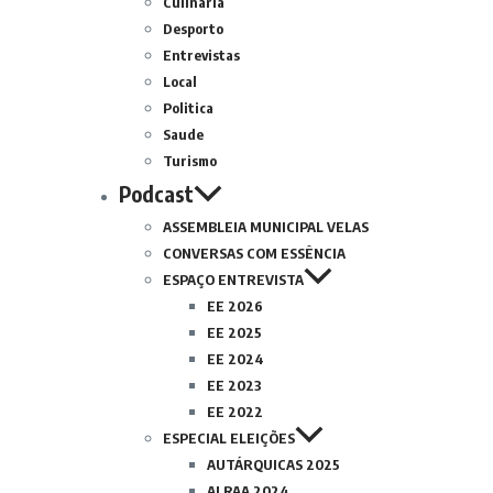
Culinária
Desporto
Entrevistas
Local
Politica
Saude
Turismo
Podcast
ASSEMBLEIA MUNICIPAL VELAS
CONVERSAS COM ESSÊNCIA
ESPAÇO ENTREVISTA
EE 2026
EE 2025
EE 2024
EE 2023
EE 2022
ESPECIAL ELEIÇÕES
AUTÁRQUICAS 2025
ALRAA 2024