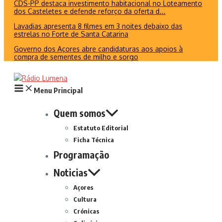
CDS-PP destaca investimento habitacional no Loteamento
dos Casteletes e defende reforço da oferta d...
Lavadias apresenta 8 filmes em 3 noites debaixo das
estrelas no Forte de Santa Catarina
Governo dos Açores abre candidaturas aos apoios à
compra de sementes de milho e sorgo
Menu Principal
Quem somos
Estatuto Editorial
Ficha Técnica
Programação
Noticias
Açores
Cultura
Crónicas