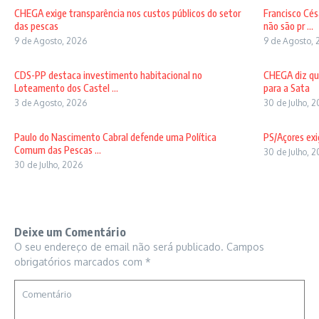
CHEGA exige transparência nos custos públicos do setor
Francisco Cés
das pescas
não são pr ...
9 de Agosto, 2026
9 de Agosto, 
CDS-PP destaca investimento habitacional no
CHEGA diz qu
Loteamento dos Castel ...
para a Sata
3 de Agosto, 2026
30 de Julho, 
Paulo do Nascimento Cabral defende uma Política
PS/Açores exi
Comum das Pescas ...
30 de Julho, 
30 de Julho, 2026
Deixe um Comentário
O seu endereço de email não será publicado.
Campos
obrigatórios marcados com
*