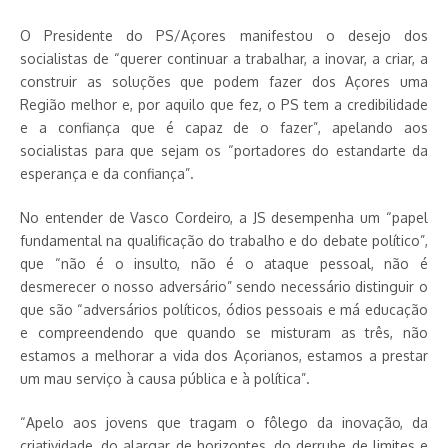
O Presidente do PS/Açores manifestou o desejo dos
socialistas de “querer continuar a trabalhar, a inovar, a criar, a
construir as soluções que podem fazer dos Açores uma
Região melhor e, por aquilo que fez, o PS tem a credibilidade
e a confiança que é capaz de o fazer”, apelando aos
socialistas para que sejam os “portadores do estandarte da
esperança e da confiança”.
No entender de Vasco Cordeiro, a JS desempenha um “papel
fundamental na qualificação do trabalho e do debate político”,
que “não é o insulto, não é o ataque pessoal, não é
desmerecer o nosso adversário” sendo necessário distinguir o
que são “adversários políticos, ódios pessoais e má educação
e compreendendo que quando se misturam as três, não
estamos a melhorar a vida dos Açorianos, estamos a prestar
um mau serviço à causa pública e à política”.
“Apelo aos jovens que tragam o fôlego da inovação, da
criatividade, do alargar de horizontes, do derrube de limites e