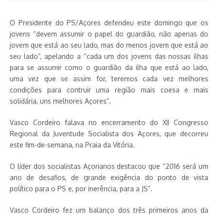
O Presidente do PS/Açores defendeu este domingo que os
jovens “devem assumir o papel do guardião, não apenas do
jovem que está ao seu lado, mas do menos jovem que está ao
seu lado”, apelando a “cada um dos jovens das nossas ilhas
para se assumir como o guardião da ilha que está ao lado,
uma vez que se assim for, teremos cada vez melhores
condições para contruir uma região mais coesa e mais
solidária, uns melhores Açores”.
Vasco Cordeiro falava no encerramento do XII Congresso
Regional da Juventude Socialista dos Açores, que decorreu
este fim-de-semana, na Praia da Vitória.
O líder dos socialistas Açorianos destacou que “2016 será um
ano de desafios, de grande exigência do ponto de vista
político para o PS e, por inerência, para a JS”.
Vasco Cordeiro fez um balanço dos três primeiros anos da