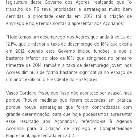
legislatura deste Governo dos Açores, realçando que “o
trabalho do PS teve prioridades e estratégias muito bem
definidas; a prioridade definida em 2012 foi a criação de
emprego e hoje temos contas a apresentar aos Açorianos”.
“Hoje temos um desemprego nos Açores que anda à voilta de
12,1%, que é inferior à taxa de desemprego de 16% que existia
em 2012, quando este Governo iniciou funções, e que é
bastante inferior ao pico de 18% que atingimos no primeiro
trimestre de 2014; também a taxa de desemprego jovem nos
Açores diminuiu de forma bastante significativa no espaço de
um ano”, explicou o Presidente do PS/Açores.
Vasco Cordeiro frisou que “isso não acontece por acaso”, mas
porque “houve medidas que foram colocadas em prática,
porque houve estratégias que foram concretizadas com
grande determinação, para que hoje pudéssemos apresentar
esse resultado aos Açorianos”, referindo-se à Agenda
Açoriana para a Criação de Emprego e Competitividade
Empresarial, apresentada em 2012.