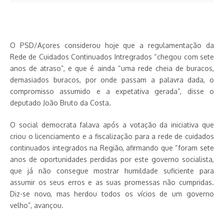
O PSD/Açores considerou hoje que a regulamentação da
Rede de Cuidados Continuados Intregrados “chegou com sete
anos de atraso”, e que é ainda “uma rede cheia de buracos,
demasiados buracos, por onde passam a palavra dada, o
compromisso assumido e a expetativa gerada”, disse o
deputado João Bruto da Costa.
O social democrata falava após a votação da iniciativa que
criou o licenciamento e a fiscalização para a rede de cuidados
continuados integrados na Região, afirmando que “foram sete
anos de oportunidades perdidas por este governo socialista,
que já não consegue mostrar humildade suficiente para
assumir os seus erros e as suas promessas não cumpridas.
Diz-se novo, mas herdou todos os vícios de um governo
velho”, avançou.