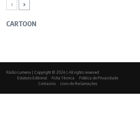
CARTOON
Rádio Lumena | Copyright © 2026 | All rights reserved
Estatuto Editorial
Ficha Técnica
Política de Privacidade
Contactos
Livro de Reclamações