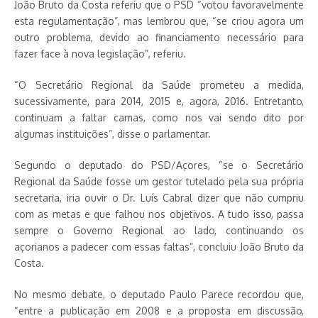
João Bruto da Costa referiu que o PSD “votou favoravelmente
esta regulamentação”, mas lembrou que, “se criou agora um
outro problema, devido ao financiamento necessário para
fazer face à nova legislação”, referiu.
“O Secretário Regional da Saúde prometeu a medida,
sucessivamente, para 2014, 2015 e, agora, 2016. Entretanto,
continuam a faltar camas, como nos vai sendo dito por
algumas instituições”, disse o parlamentar.
Segundo o deputado do PSD/Açores, “se o Secretário
Regional da Saúde fosse um gestor tutelado pela sua própria
secretaria, iria ouvir o Dr. Luís Cabral dizer que não cumpriu
com as metas e que falhou nos objetivos. A tudo isso, passa
sempre o Governo Regional ao lado, continuando os
açorianos a padecer com essas faltas”, concluiu João Bruto da
Costa.
No mesmo debate, o deputado Paulo Parece recordou que,
“entre a publicação em 2008 e a proposta em discussão,