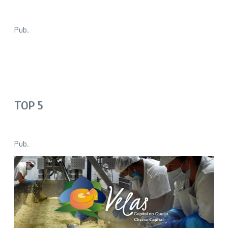
Pub.
TOP 5
Pub.