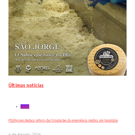
Últimas notícias
Local
PSD/Açores destaca reforço das tripulações da emergência médica pré-hospitalar
6 de Agosto, 2026