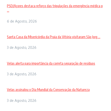
PSD/Açores destaca reforço das tripulações da emergência médica p
...
6 de Agosto, 2026
Santa Casa da Misericórdia da Praia da Vitória visitaram São Jorg ...
3 de Agosto, 2026
Velas alerta para importância da correta separação de resíduos
3 de Agosto, 2026
Velas assinalou o Dia Mundial da Conservação da Natureza
3 de Agosto, 2026