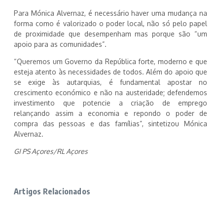
Para Mónica Alvernaz, é necessário haver uma mudança na
forma como é valorizado o poder local, não só pelo papel
de proximidade que desempenham mas porque são “um
apoio para as comunidades”.
“Queremos um Governo da República forte, moderno e que
esteja atento às necessidades de todos. Além do apoio que
se exige às autarquias, é fundamental apostar no
crescimento económico e não na austeridade; defendemos
investimento que potencie a criação de emprego
relançando assim a economia e repondo o poder de
compra das pessoas e das famílias”, sintetizou Mónica
Alvernaz.
GI PS Açores/RL Açores
Artigos Relacionados