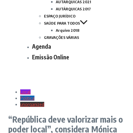
AUTÁRQUICAS 2021
AUTÁRQUICAS 2017
ESPAÇO JURÍDICO
SAÚDE PARA TODOS
Arquivo 2018
GRAVAÇÕES VÁRIAS
Agenda
Emissão Online
Local
Politica
unorganized
“República deve valorizar mais o
poder local”, considera Mónica