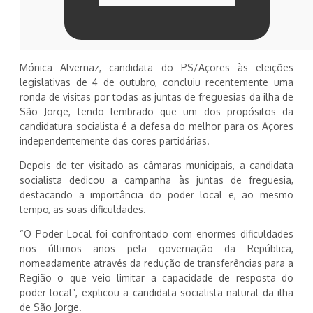
Mónica Alvernaz, candidata do PS/Açores às eleições
legislativas de 4 de outubro, concluiu recentemente uma
ronda de visitas por todas as juntas de freguesias da ilha de
São Jorge, tendo lembrado que um dos propósitos da
candidatura socialista é a defesa do melhor para os Açores
independentemente das cores partidárias.
Depois de ter visitado as câmaras municipais, a candidata
socialista dedicou a campanha às juntas de freguesia,
destacando a importância do poder local e, ao mesmo
tempo, as suas dificuldades.
“O Poder Local foi confrontado com enormes dificuldades
nos últimos anos pela governação da República,
nomeadamente através da redução de transferências para a
Região o que veio limitar a capacidade de resposta do
poder local”, explicou a candidata socialista natural da ilha
de São Jorge.