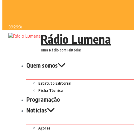
09:29:31
Rádio Lumena
Uma Rádio com História!
Quem somos
Estatuto Editorial
Ficha Técnica
Programação
Noticias
Açores