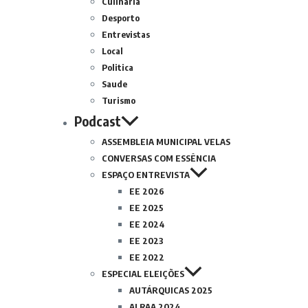
Culinária
Desporto
Entrevistas
Local
Politica
Saude
Turismo
Podcast
ASSEMBLEIA MUNICIPAL VELAS
CONVERSAS COM ESSÊNCIA
ESPAÇO ENTREVISTA
EE 2026
EE 2025
EE 2024
EE 2023
EE 2022
ESPECIAL ELEIÇÕES
AUTÁRQUICAS 2025
ALRAA 2024