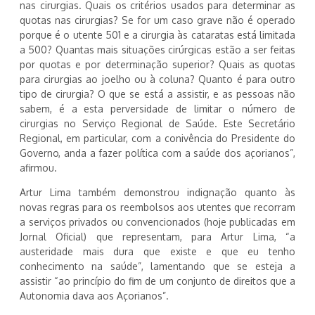
nas cirurgias. Quais os critérios usados para determinar as
quotas nas cirurgias? Se for um caso grave não é operado
porque é o utente 501 e a cirurgia às cataratas está limitada
a 500? Quantas mais situações cirúrgicas estão a ser feitas
por quotas e por determinação superior? Quais as quotas
para cirurgias ao joelho ou à coluna? Quanto é para outro
tipo de cirurgia? O que se está a assistir, e as pessoas não
sabem, é a esta perversidade de limitar o número de
cirurgias no Serviço Regional de Saúde. Este Secretário
Regional, em particular, com a conivência do Presidente do
Governo, anda a fazer política com a saúde dos açorianos”,
afirmou.
Artur Lima também demonstrou indignação quanto às
novas regras para os reembolsos aos utentes que recorram
a serviços privados ou convencionados (hoje publicadas em
Jornal Oficial) que representam, para Artur Lima, “a
austeridade mais dura que existe e que eu tenho
conhecimento na saúde”, lamentando que se esteja a
assistir “ao princípio do fim de um conjunto de direitos que a
Autonomia dava aos Açorianos”.