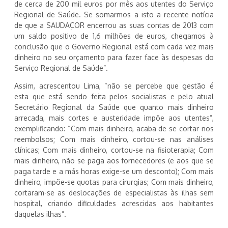
de cerca de 200 mil euros por mês aos utentes do Serviço
Regional de Saúde. Se somarmos a isto a recente notícia
de que a SAUDAÇOR encerrou as suas contas de 2013 com
um saldo positivo de 1,6 milhões de euros, chegamos à
conclusão que o Governo Regional está com cada vez mais
dinheiro no seu orçamento para fazer face às despesas do
Serviço Regional de Saúde”.
Assim, acrescentou Lima, “não se percebe que gestão é
esta que está sendo feita pelos socialistas e pelo atual
Secretário Regional da Saúde que quanto mais dinheiro
arrecada, mais cortes e austeridade impõe aos utentes”,
exemplificando: “Com mais dinheiro, acaba de se cortar nos
reembolsos; Com mais dinheiro, cortou-se nas análises
clínicas; Com mais dinheiro, cortou-se na fisioterapia; Com
mais dinheiro, não se paga aos fornecedores (e aos que se
paga tarde e a más horas exige-se um desconto); Com mais
dinheiro, impõe-se quotas para cirurgias; Com mais dinheiro,
cortaram-se as deslocações de especialistas às ilhas sem
hospital, criando dificuldades acrescidas aos habitantes
daquelas ilhas”.