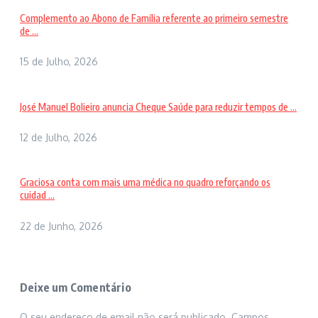
Complemento ao Abono de Família referente ao primeiro semestre
de ...
15 de Julho, 2026
José Manuel Bolieiro anuncia Cheque Saúde para reduzir tempos de ...
12 de Julho, 2026
Graciosa conta com mais uma médica no quadro reforçando os
cuidad ...
22 de Junho, 2026
Deixe um Comentário
O seu endereço de email não será publicado.
Campos