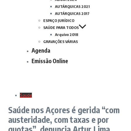
AUTÁRQUICAS 2021
AUTÁRQUICAS 2017
ESPAÇO JURÍDICO
SAÚDE PARA TODOS
Arquivo 2018
GRAVAÇÕES VÁRIAS
Agenda
Emissão Online
Saude
Saúde nos Açores é gerida “com
austeridade, com taxas e por
quotas”, denuncia Artur Lima