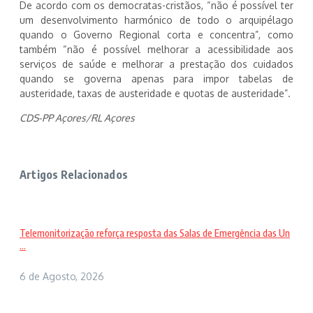
De acordo com os democratas-cristãos, “não é possível ter
um desenvolvimento harmónico de todo o arquipélago
quando o Governo Regional corta e concentra”, como
também “não é possível melhorar a acessibilidade aos
serviços de saúde e melhorar a prestação dos cuidados
quando se governa apenas para impor tabelas de
austeridade, taxas de austeridade e quotas de austeridade”.
CDS-PP Açores/RL Açores
Artigos Relacionados
Telemonitorização reforça resposta das Salas de Emergência das Un
...
6 de Agosto, 2026