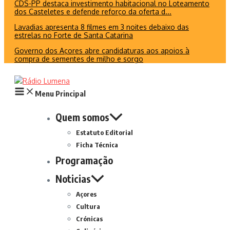
CDS-PP destaca investimento habitacional no Loteamento
dos Casteletes e defende reforço da oferta d...
Lavadias apresenta 8 filmes em 3 noites debaixo das
estrelas no Forte de Santa Catarina
Governo dos Açores abre candidaturas aos apoios à
compra de sementes de milho e sorgo
Menu Principal
Quem somos
Estatuto Editorial
Ficha Técnica
Programação
Noticias
Açores
Cultura
Crónicas