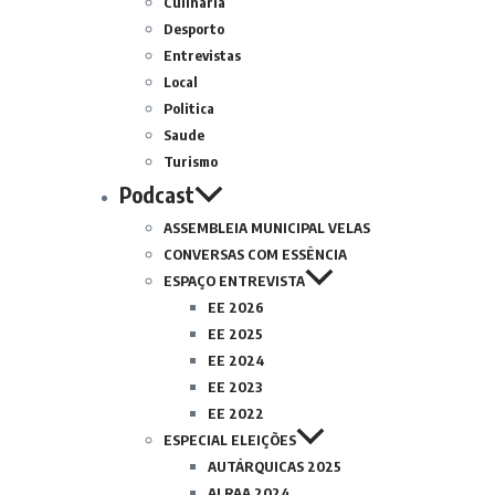
Culinária
Desporto
Entrevistas
Local
Politica
Saude
Turismo
Podcast
ASSEMBLEIA MUNICIPAL VELAS
CONVERSAS COM ESSÊNCIA
ESPAÇO ENTREVISTA
EE 2026
EE 2025
EE 2024
EE 2023
EE 2022
ESPECIAL ELEIÇÕES
AUTÁRQUICAS 2025
ALRAA 2024