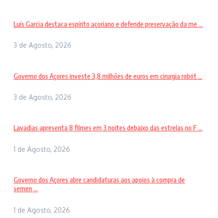
Luís Garcia destaca espírito açoriano e defende preservação da me ...
3 de Agosto, 2026
Governo dos Açores investe 3,8 milhões de euros em cirurgia robót ...
3 de Agosto, 2026
Lavadias apresenta 8 filmes em 3 noites debaixo das estrelas no F ...
1 de Agosto, 2026
Governo dos Açores abre candidaturas aos apoios à compra de
semen ...
1 de Agosto, 2026