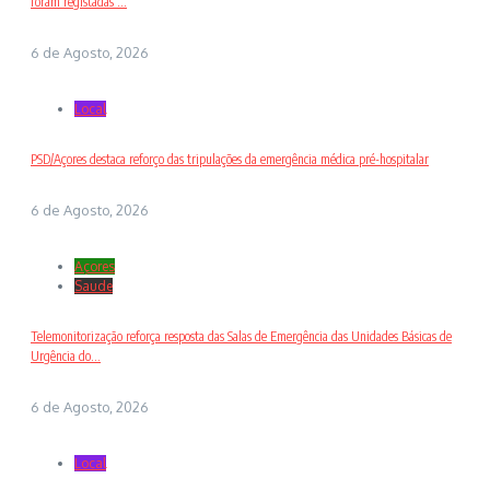
foram registadas ...
6 de Agosto, 2026
Local
PSD/Açores destaca reforço das tripulações da emergência médica pré-hospitalar
6 de Agosto, 2026
Açores
Saude
Telemonitorização reforça resposta das Salas de Emergência das Unidades Básicas de
Urgência do...
6 de Agosto, 2026
Local