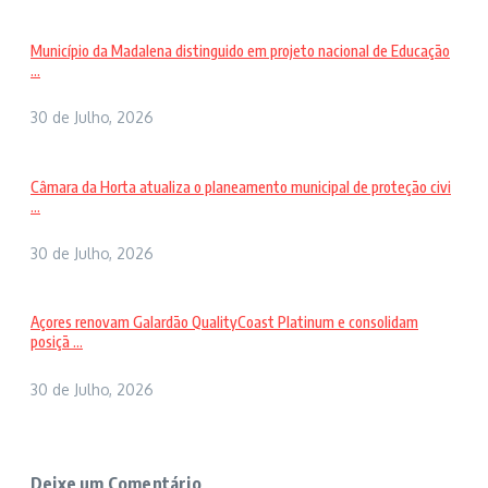
Município da Madalena distinguido em projeto nacional de Educação
...
30 de Julho, 2026
Câmara da Horta atualiza o planeamento municipal de proteção civi
...
30 de Julho, 2026
Açores renovam Galardão QualityCoast Platinum e consolidam
posiçã ...
30 de Julho, 2026
Deixe um Comentário