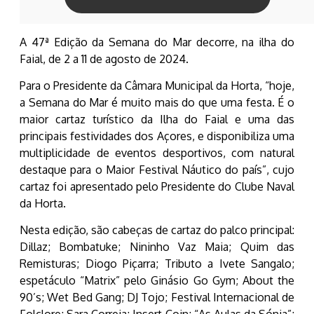
A 47ª Edição da Semana do Mar decorre, na ilha do
Faial, de 2 a 11 de agosto de 2024.
Para o Presidente da Câmara Municipal da Horta, “hoje,
a Semana do Mar é muito mais do que uma festa. É o
maior cartaz turístico da Ilha do Faial e uma das
principais festividades dos Açores, e disponibiliza uma
multiplicidade de eventos desportivos, com natural
destaque para o Maior Festival Náutico do país”, cujo
cartaz foi apresentado pelo Presidente do Clube Naval
da Horta.
Nesta edição, são cabeças de cartaz do palco principal:
Dillaz; Bombatuke; Nininho Vaz Maia; Quim das
Remisturas; Diogo Piçarra; Tributo a Ivete Sangalo;
espetáculo “Matrix” pelo Ginásio Go Gym; About the
90’s; Wet Bed Gang; DJ Tojo; Festival Internacional de