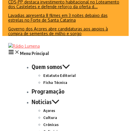
CDS-PP destaca investimento habitacional no Loteamento
dos Casteletes e defende reforço da oferta d...
Lavadias apresenta 8 filmes em 3 noites debaixo das
estrelas no Forte de Santa Catarina
Governo dos Açores abre candidaturas aos apoios à
compra de sementes de milho e sorgo
Menu Principal
Quem somos
Estatuto Editorial
Ficha Técnica
Programação
Noticias
Açores
Cultura
Crónicas