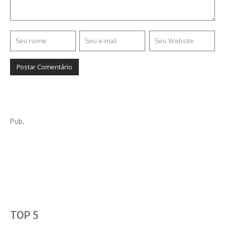
Pub.
TOP 5