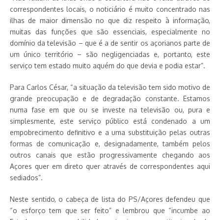
correspondentes locais, o noticiário é muito concentrado nas
ilhas de maior dimensão no que diz respeito à informação,
muitas das funções que são essenciais, especialmente no
domínio da televisão – que é a de sentir os açorianos parte de
um único território – são negligenciadas e, portanto, este
serviço tem estado muito aquém do que devia e podia estar”.
Para Carlos César, “a situação da televisão tem sido motivo de
grande preocupação e de degradação constante. Estamos
numa fase em que ou se investe na televisão ou, pura e
simplesmente, este serviço público está condenado a um
empobrecimento definitivo e a uma substituição pelas outras
formas de comunicação e, designadamente, também pelos
outros canais que estão progressivamente chegando aos
Açores quer em direto quer através de correspondentes aqui
sediados”.
Neste sentido, o cabeça de lista do PS/Açores defendeu que
“o esforço tem que ser feito” e lembrou que “incumbe ao