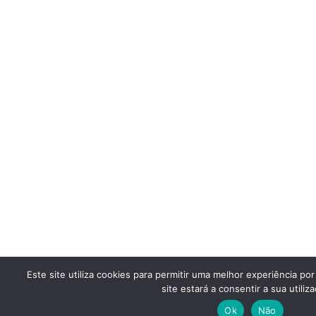
Este site utiliza cookies para permitir uma melhor experiência por
site estará a consentir a sua utiliza
Ok
Não