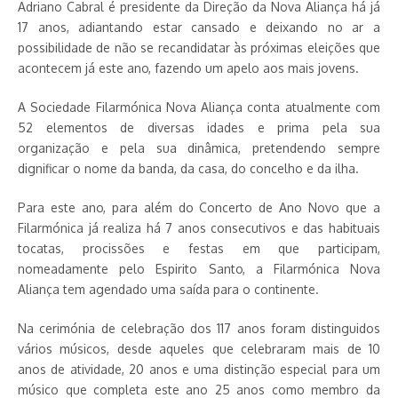
Adriano Cabral é presidente da Direção da Nova Aliança há já
17 anos, adiantando estar cansado e deixando no ar a
possibilidade de não se recandidatar às próximas eleições que
acontecem já este ano, fazendo um apelo aos mais jovens.
A Sociedade Filarmónica Nova Aliança conta atualmente com
52 elementos de diversas idades e prima pela sua
organização e pela sua dinâmica, pretendendo sempre
dignificar o nome da banda, da casa, do concelho e da ilha.
Para este ano, para além do Concerto de Ano Novo que a
Filarmónica já realiza há 7 anos consecutivos e das habituais
tocatas, procissões e festas em que participam,
nomeadamente pelo Espirito Santo, a Filarmónica Nova
Aliança tem agendado uma saída para o continente.
Na cerimónia de celebração dos 117 anos foram distinguidos
vários músicos, desde aqueles que celebraram mais de 10
anos de atividade, 20 anos e uma distinção especial para um
músico que completa este ano 25 anos como membro da