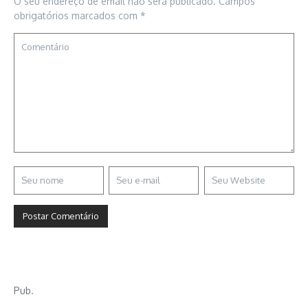
O seu endereço de email não será publicado.
Campos
obrigatórios marcados com
*
Pub.