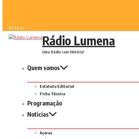
09:36:47
Rádio Lumena
Uma Rádio com História!
Quem somos
Estatuto Editorial
Ficha Técnica
Programação
Noticias
Açores