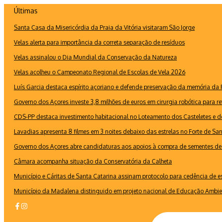
Ir
Últimas
para
Santa Casa da Misericórdia da Praia da Vitória visitaram São Jorge
o
conteúdo
Velas alerta para importância da correta separação de resíduos
Velas assinalou o Dia Mundial da Conservação da Natureza
Velas acolheu o Campeonato Regional de Escolas de Vela 2026
Luís Garcia destaca espírito açoriano e defende preservação da memória d
Governo dos Açores investe 3,8 milhões de euros em cirurgia robótica para re
CDS-PP destaca investimento habitacional no Loteamento dos Casteletes e def
Lavadias apresenta 8 filmes em 3 noites debaixo das estrelas no Forte de Sa
Governo dos Açores abre candidaturas aos apoios à compra de sementes de 
Câmara acompanha situação da Conservatória da Calheta
Município e Cáritas de Santa Catarina assinam protocolo para cedência de 
Município da Madalena distinguido em projeto nacional de Educação Ambie