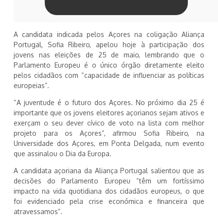
A candidata indicada pelos Açores na coligação Aliança
Portugal, Sofia Ribeiro, apelou hoje à participação dos
jovens nas eleições de 25 de maio, lembrando que o
Parlamento Europeu é o único órgão diretamente eleito
pelos cidadãos com “capacidade de influenciar as políticas
europeias”.
“A juventude é o futuro dos Açores. No próximo dia 25 é
importante que os jovens eleitores açorianos sejam ativos e
exerçam o seu dever cívico de voto na lista com melhor
projeto para os Açores”, afirmou Sofia Ribeiro, na
Universidade dos Açores, em Ponta Delgada, num evento
que assinalou o Dia da Europa.
A candidata açoriana da Aliança Portugal salientou que as
decisões do Parlamento Europeu “têm um fortíssimo
impacto na vida quotidiana dos cidadãos europeus, o que
foi evidenciado pela crise económica e financeira que
atravessamos”.