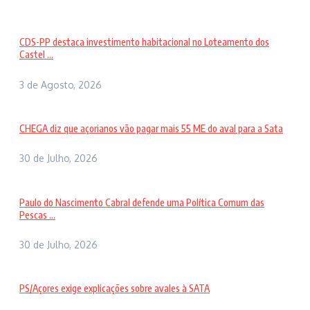
CDS-PP destaca investimento habitacional no Loteamento dos
Castel ...
3 de Agosto, 2026
CHEGA diz que açorianos vão pagar mais 55 ME do aval para a Sata
30 de Julho, 2026
Paulo do Nascimento Cabral defende uma Política Comum das
Pescas ...
30 de Julho, 2026
PS/Açores exige explicações sobre avales à SATA