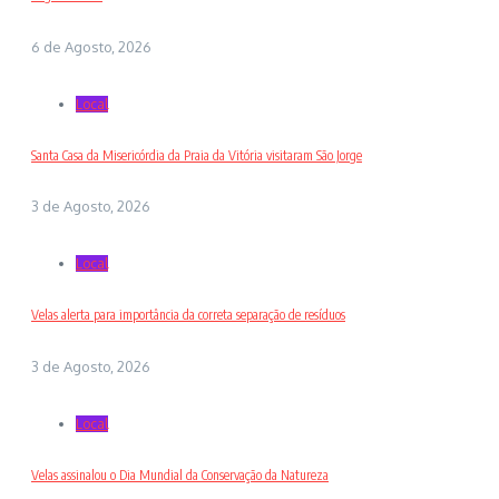
6 de Agosto, 2026
Local
Santa Casa da Misericórdia da Praia da Vitória visitaram São Jorge
3 de Agosto, 2026
Local
Velas alerta para importância da correta separação de resíduos
3 de Agosto, 2026
Local
Velas assinalou o Dia Mundial da Conservação da Natureza