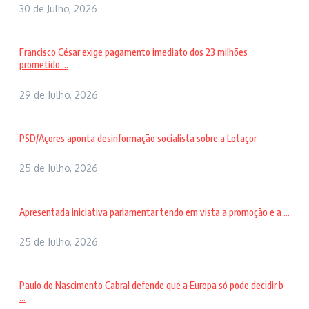
30 de Julho, 2026
Francisco César exige pagamento imediato dos 23 milhões
prometido ...
29 de Julho, 2026
PSD/Açores aponta desinformação socialista sobre a Lotaçor
25 de Julho, 2026
Apresentada iniciativa parlamentar tendo em vista a promoção e a ...
25 de Julho, 2026
Paulo do Nascimento Cabral defende que a Europa só pode decidir b
...