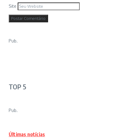
Site
Pub.
TOP 5
Pub.
Últimas notícias