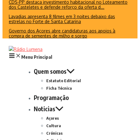
CDS-PP destaca investimento habitacional no Loteamento
dos Casteletes e defende reforço da oferta d...
Lavadias apresenta 8 filmes em 3 noites debaixo das
estrelas no Forte de Santa Catarina
Governo dos Açores abre candidaturas aos apoios à
compra de sementes de milho e sorgo
Menu Principal
Quem somos
Estatuto Editorial
Ficha Técnica
Programação
Noticias
Açores
Cultura
Crónicas