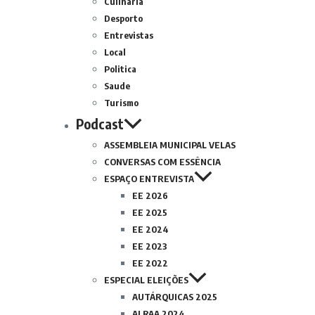
Culinária
Desporto
Entrevistas
Local
Politica
Saude
Turismo
Podcast
ASSEMBLEIA MUNICIPAL VELAS
CONVERSAS COM ESSÊNCIA
ESPAÇO ENTREVISTA
EE 2026
EE 2025
EE 2024
EE 2023
EE 2022
ESPECIAL ELEIÇÕES
AUTÁRQUICAS 2025
ALRAA 2024