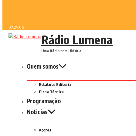
07:29:05
Rádio Lumena
Uma Rádio com História!
Quem somos
Estatuto Editorial
Ficha Técnica
Programação
Noticias
Açores