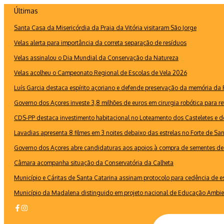
Ir
Últimas
para
Santa Casa da Misericórdia da Praia da Vitória visitaram São Jorge
o
conteúdo
Velas alerta para importância da correta separação de resíduos
Velas assinalou o Dia Mundial da Conservação da Natureza
Velas acolheu o Campeonato Regional de Escolas de Vela 2026
Luís Garcia destaca espírito açoriano e defende preservação da memória d
Governo dos Açores investe 3,8 milhões de euros em cirurgia robótica para re
CDS-PP destaca investimento habitacional no Loteamento dos Casteletes e def
Lavadias apresenta 8 filmes em 3 noites debaixo das estrelas no Forte de Sa
Governo dos Açores abre candidaturas aos apoios à compra de sementes de 
Câmara acompanha situação da Conservatória da Calheta
Município e Cáritas de Santa Catarina assinam protocolo para cedência de 
Município da Madalena distinguido em projeto nacional de Educação Ambie