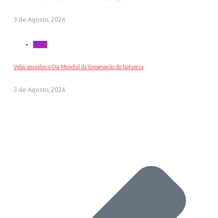
3 de Agosto, 2026
Local
Velas assinalou o Dia Mundial da Conservação da Natureza
3 de Agosto, 2026