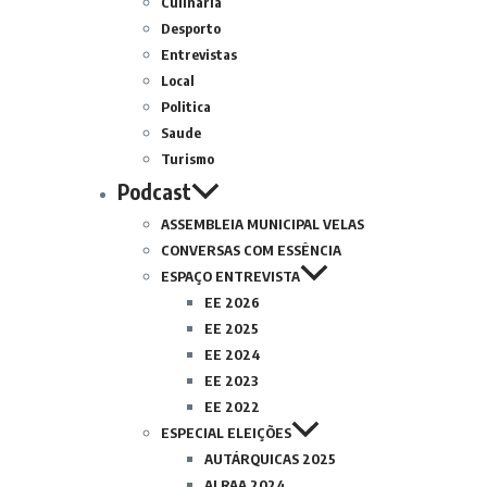
Culinária
Desporto
Entrevistas
Local
Politica
Saude
Turismo
Podcast
ASSEMBLEIA MUNICIPAL VELAS
CONVERSAS COM ESSÊNCIA
ESPAÇO ENTREVISTA
EE 2026
EE 2025
EE 2024
EE 2023
EE 2022
ESPECIAL ELEIÇÕES
AUTÁRQUICAS 2025
ALRAA 2024