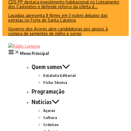
CDS-PP destaca investimento habitacional no Loteamento
dos Casteletes e defende reforço da oferta d...
Lavadias apresenta 8 filmes em 3 noites debaixo das
estrelas no Forte de Santa Catarina
Governo dos Açores abre candidaturas aos apoios à
compra de sementes de milho e sorgo
Menu Principal
Quem somos
Estatuto Editorial
Ficha Técnica
Programação
Noticias
Açores
Cultura
Crónicas