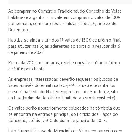
Ao comprar no Comércio Tradicional do Concelho de Velas
habilita-se a ganhar um vale em compras no valor de 100€
por semana, com sorteios a realizar-se dias 9, 16 e 23 de
Dezembro.
Habilita-se ainda a um dos 17 vales de 150€ de prémio final,
para utilizar nas lojas aderentes ao sorteio, a realizar dia 6
de janeiro de 2023.
Por
cada 20€ em compras, recebe um vale até ao máximo
de 100€ por cliente.
As empresas interessadas deverão requerer os blocos de
vales através do email nucleosjz@ccah.eu e levantar os
mesmo na sede do Núcleo Empresarial de São Jorge, sito
na Rua Jardim da República (limitado ao stock existente).
Os vales serão posteriormente colocados na tômbola que
se encontra na entrada principal do Edifício dos Paços do
Concelho, até ás 17h00 do dia 5 de janeiro de 2023.
Esta é uma iniciativa do Município de Velas em parceria com