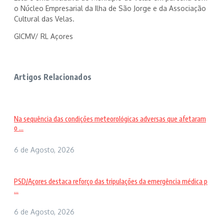
o Núcleo Empresarial da Ilha de São Jorge e da Associação
Cultural das Velas.
GICMV/ RL Açores
Artigos Relacionados
Na sequência das condições meteorológicas adversas que afetaram
o ...
6 de Agosto, 2026
PSD/Açores destaca reforço das tripulações da emergência médica p
...
6 de Agosto, 2026