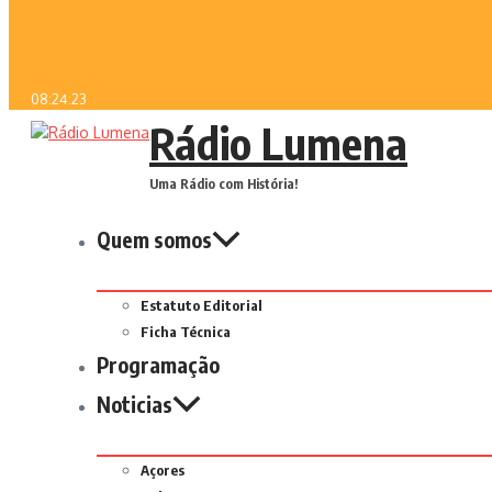
08:24:23
Rádio Lumena
Uma Rádio com História!
Quem somos
Estatuto Editorial
Ficha Técnica
Programação
Noticias
Açores