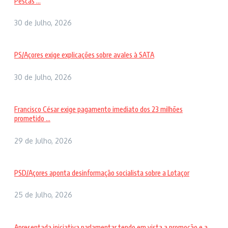
Pescas ...
30 de Julho, 2026
PS/Açores exige explicações sobre avales à SATA
30 de Julho, 2026
Francisco César exige pagamento imediato dos 23 milhões
prometido ...
29 de Julho, 2026
PSD/Açores aponta desinformação socialista sobre a Lotaçor
25 de Julho, 2026
Apresentada iniciativa parlamentar tendo em vista a promoção e a ...