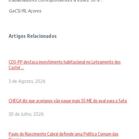
GaCS/RL Açores
Artigos Relacionados
CDS-PP destaca investimento habitacional no Loteamento dos
Castel ...
3 de Agosto, 2026
CHEGA diz que açorianos vão pagar mais 55 ME do aval para a Sata
30 de Julho, 2026
Paulo do Nascimento Cabral defende uma Política Comum das