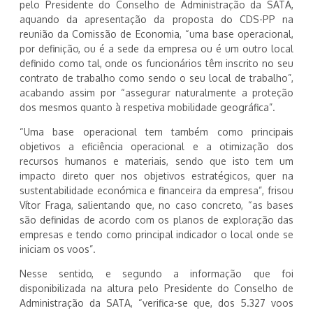
pelo Presidente do Conselho de Administração da SATA,
aquando da apresentação da proposta do CDS-PP na
reunião da Comissão de Economia, “uma base operacional,
por definição, ou é a sede da empresa ou é um outro local
definido como tal, onde os funcionários têm inscrito no seu
contrato de trabalho como sendo o seu local de trabalho”,
acabando assim por “assegurar naturalmente a proteção
dos mesmos quanto à respetiva mobilidade geográfica”.
“Uma base operacional tem também como principais
objetivos a eficiência operacional e a otimização dos
recursos humanos e materiais, sendo que isto tem um
impacto direto quer nos objetivos estratégicos, quer na
sustentabilidade económica e financeira da empresa”, frisou
Vítor Fraga, salientando que, no caso concreto, “as bases
são definidas de acordo com os planos de exploração das
empresas e tendo como principal indicador o local onde se
iniciam os voos”.
Nesse sentido, e segundo a informação que foi
disponibilizada na altura pelo Presidente do Conselho de
Administração da SATA, “verifica-se que, dos 5.327 voos