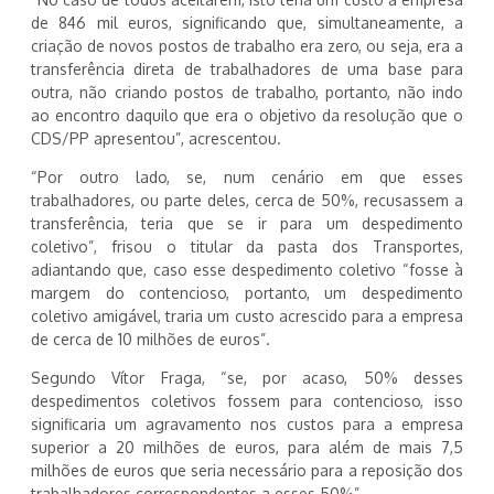
de 846 mil euros, significando que, simultaneamente, a
criação de novos postos de trabalho era zero, ou seja, era a
transferência direta de trabalhadores de uma base para
outra, não criando postos de trabalho, portanto, não indo
ao encontro daquilo que era o objetivo da resolução que o
CDS/PP apresentou”, acrescentou.
“Por outro lado, se, num cenário em que esses
trabalhadores, ou parte deles, cerca de 50%, recusassem a
transferência, teria que se ir para um despedimento
coletivo”, frisou o titular da pasta dos Transportes,
adiantando que, caso esse despedimento coletivo “fosse à
margem do contencioso, portanto, um despedimento
coletivo amigável, traria um custo acrescido para a empresa
de cerca de 10 milhões de euros”.
Segundo Vítor Fraga, “se, por acaso, 50% desses
despedimentos coletivos fossem para contencioso, isso
significaria um agravamento nos custos para a empresa
superior a 20 milhões de euros, para além de mais 7,5
milhões de euros que seria necessário para a reposição dos
trabalhadores correspondentes a esses 50%”.