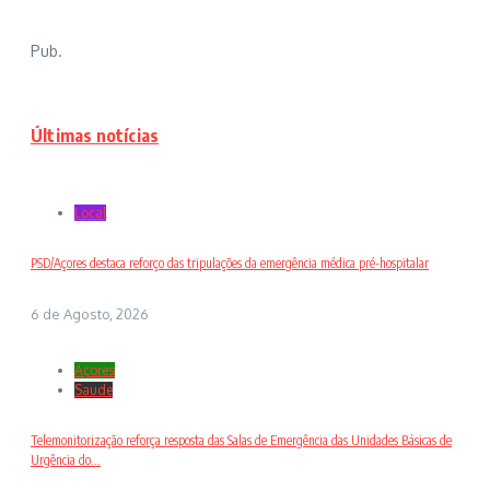
Pub.
Últimas notícias
Local
PSD/Açores destaca reforço das tripulações da emergência médica pré-hospitalar
6 de Agosto, 2026
Açores
Saude
Telemonitorização reforça resposta das Salas de Emergência das Unidades Básicas de
Urgência do...