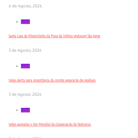
6 de Agosto, 2026
Local
Santa Casa da Misericórdia da Praia da Vitória visitaram São Jorge
3 de Agosto, 2026
Local
Velas alerta para importância da correta separação de resíduos
3 de Agosto, 2026
Local
Velas assinalou o Dia Mundial da Conservação da Natureza